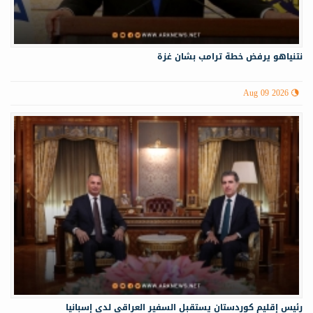
نتنياهو يرفض خطة ترامب بشان غزة
Aug 09 2026
رئيس إقليم كوردستان يستقبل السفير العراقي لدى إسبانيا