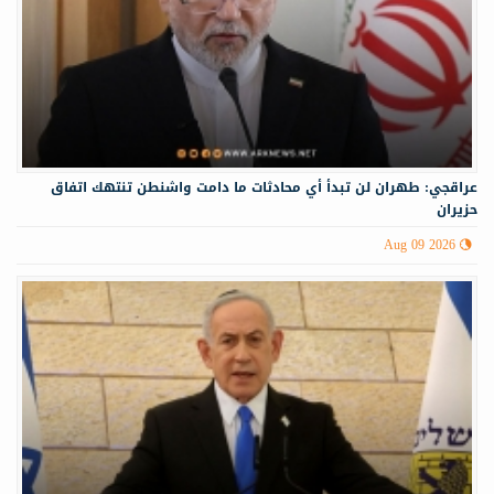
عراقجي: طهران لن تبدأ أي محادثات ما دامت واشنطن تنتهك اتفاق
حزيران
Aug 09 2026