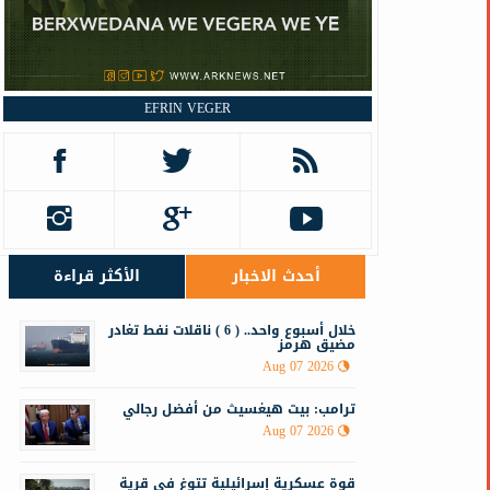
EFRIN VEGER
أحدث الاخبار
الأكثر قراءة
خلال أسبوع واحد.. ( 6 ) ناقلات نفط تغادر
مضيق هرمز
Aug 07 2026
ترامب: بيت هيغسيث من أفضل رجالي
Aug 07 2026
قوة عسكرية إسرائيلية تتوغ في قرية