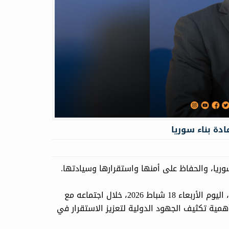
ادة بناء سوريا
سوريا، والحفاظ على أمنها واستقرارها وسيادتها.
بحسب ما ذكرت قناة "المملكة"، شدد ملك الأردن، عبد الله الثاني، اليوم الأربعاء 18 شباط 2026، خلال اجتماعه مع
أهمية تكثيف الجهود الدولية لتعزيز الاستقرار في