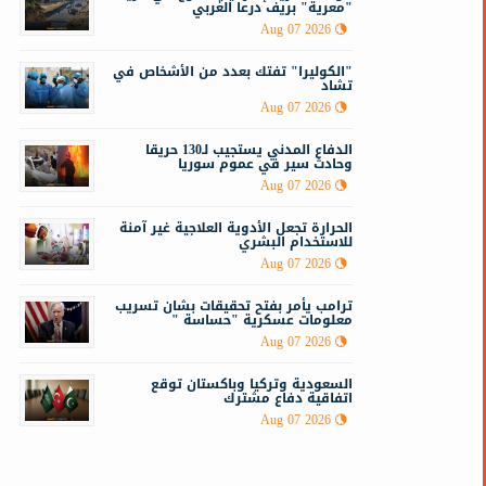
"معرية" بريف درعا الغربي
Aug 07 2026
"الكوليرا" تفتك بعدد من الأشخاص في
تشاد
Aug 07 2026
الدفاع المدني يستجيب لـ130 حريقا
وحادث سير في عموم سوريا
Aug 07 2026
الحرارة تجعل الأدوية العلاجية غير آمنة
للاستخدام البشري
Aug 07 2026
ترامب يأمر بفتح تحقيقات بشان تسريب
معلومات عسكرية "حساسة "
Aug 07 2026
السعودية وتركيا وباكستان توقع
اتفاقية دفاع مشترك
Aug 07 2026