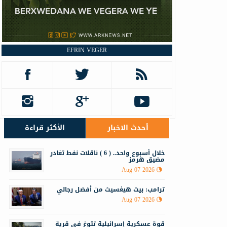
EFRIN VEGER
أحدث الاخبار
الأكثر قراءة
خلال أسبوع واحد.. ( 6 ) ناقلات نفط تغادر
مضيق هرمز
Aug 07 2026
ترامب: بيت هيغسيث من أفضل رجالي
Aug 07 2026
قوة عسكرية إسرائيلية تتوغ في قرية