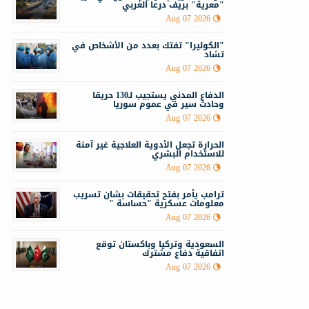
"معرية" بريف درعا الغربي
Aug 07 2026
"الكوليرا" تفتك بعدد من الأشخاص في
تشاد
Aug 07 2026
الدفاع المدني يستجيب لـ130 حريقا
وحادث سير في عموم سوريا
Aug 07 2026
الحرارة تجعل الأدوية العلاجية غير آمنة
للاستخدام البشري
Aug 07 2026
ترامب يأمر بفتح تحقيقات بشان تسريب
معلومات عسكرية "حساسة "
Aug 07 2026
السعودية وتركيا وباكستان توقع
اتفاقية دفاع مشترك
Aug 07 2026