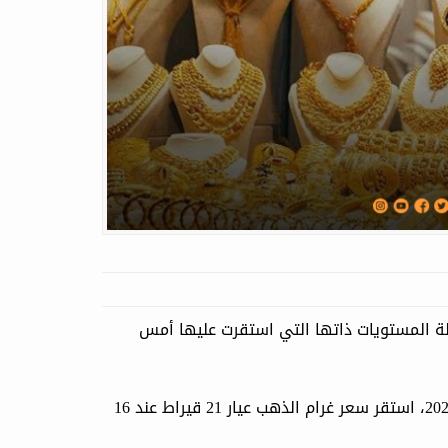
 المستويات ذاتها التي استقرت عليها أمس
حسب النشرة الصادرة عن جمعية الصاغة اليوم الإثنين 16 شباط 2026، استقر سعر غرام الذهب عيار 21 قيراط عند 16