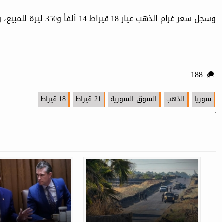
وسجل سعر غرام الذهب عيار 18 قيراط 14 ألفاً و350 ليرة للمبيع، و14 ألف ليرة للشراء.
188
سوريا
الذهب
السوق السورية
21 قيراط
18 قيراط