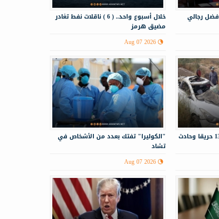
فضل رجالي
خلال أسبوع واحد.. ( 6 ) ناقلات نفط تغادر
مضيق هرمز
Aug 07 2026
الدفاع المدني يستجيب لـ130 حريقا وحادث
"الكوليرا" تفتك بعدد من الأشخاص في
تشاد
Aug 07 2026