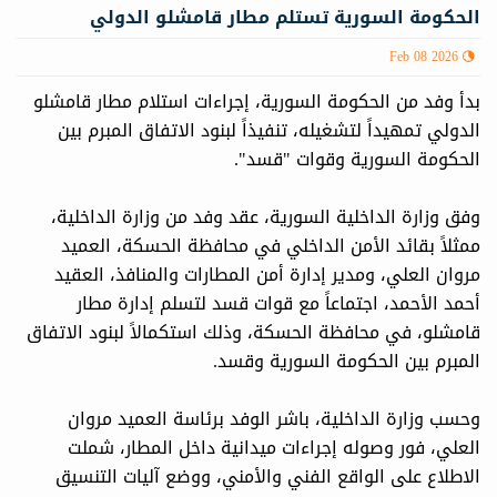
الحكومة السورية تستلم مطار قامشلو الدولي
Feb 08 2026
بدأ وفد من الحكومة السورية، إجراءات استلام مطار قامشلو
الدولي تمهيداً لتشغيله، تنفيذاً لبنود الاتفاق المبرم بين
الحكومة السورية وقوات "قسد".
وفق وزارة الداخلية السورية، عقد وفد من وزارة الداخلية،
ممثلاً بقائد الأمن الداخلي في محافظة الحسكة، العميد
مروان العلي، ومدير إدارة أمن المطارات والمنافذ، العقيد
أحمد الأحمد، اجتماعاً مع قوات قسد لتسلم إدارة مطار
قامشلو، في محافظة الحسكة، وذلك استكمالاً لبنود الاتفاق
المبرم بين الحكومة السورية وقسد.
وحسب وزارة الداخلية، باشر الوفد برئاسة العميد مروان
العلي، فور وصوله إجراءات ميدانية داخل المطار، شملت
الاطلاع على الواقع الفني والأمني، ووضع آليات التنسيق