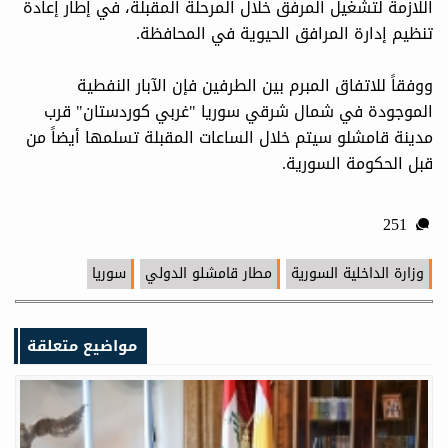
اللازمة لتشغيل المرفق خلال المرحلة المقبلة، في إطار إعادة
تنظيم إدارة المرافق الحيوية في المحافظة.
ووفقاً للاتفاق المبرم بين الطرفين فإن الآبار النفطية
الموجودة في شمال شرقي سوريا "غربي كوردستان" قرب
مدينة قامشلو سيتم خلال الساعات المقبلة تسلمها أيضاً من
قبل الحكومة السورية.
251
وزارة الداخلية السورية
مطار قامشلو الدولي
سوريا
مواضيع متعلقة