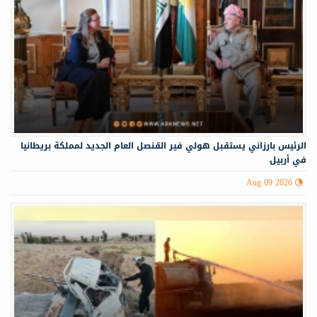
الرئيس بارزاني يستقبل هولي فير القنصل العام الجديد لمملكة بريطانيا
في أربيل
Aug 09 2026