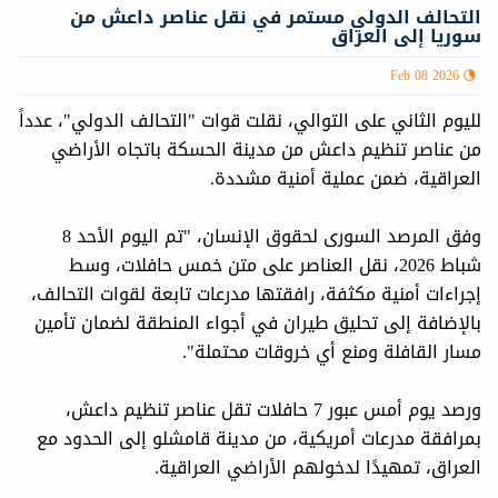
التحالف الدولي مستمر في نقل عناصر داعش من
سوريا إلى العراق
Feb 08 2026
لليوم الثاني على التوالي، نقلت قوات "التحالف الدولي"، عدداً
من عناصر تنظيم داعش من مدينة الحسكة باتجاه الأراضي
العراقية، ضمن عملية أمنية مشددة.
وفق المرصد السوری لحقوق الإنسان، "تم اليوم الأحد 8
شباط 2026، نقل العناصر على متن خمس حافلات، وسط
إجراءات أمنية مكثفة، رافقتها مدرعات تابعة لقوات التحالف،
بالإضافة إلى تحليق طيران في أجواء المنطقة لضمان تأمين
مسار القافلة ومنع أي خروقات محتملة".
ورصد يوم أمس عبور 7 حافلات تقل عناصر تنظيم داعش،
بمرافقة مدرعات أمريكية، من مدينة قامشلو إلى الحدود مع
العراق، تمهيدًا لدخولهم الأراضي العراقية.