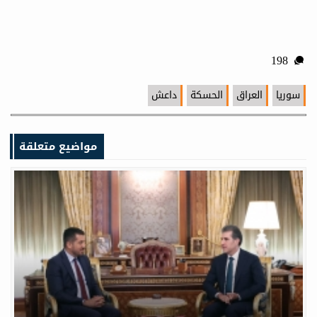
198
سوريا
العراق
الحسكة
داعش
مواضيع متعلقة