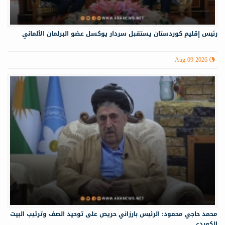
رئيس إقليم كوردستان يستقبل سردار يوكسل عضو البرلمان الألماني
Aug 09 2026
محمد حاجي محمود: الرئيس بارزاني حريص على توحيد الصف وترتيب البيت
الكوردي