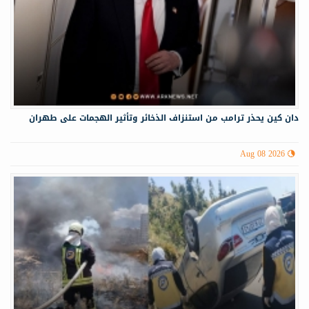
دان كين يحذر ترامب من استنزاف الذخائر وتأثير الهجمات على طهران
Aug 08 2026