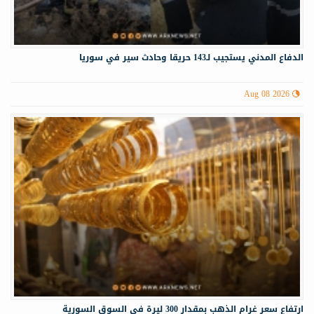
الدفاع المدني يستجيب لـ143 حريقا وحادث سير في سوريا
Aug 08 2026
ارتفاع سعر غرام الذهب بمقدار 300 ليرة في السوق السورية