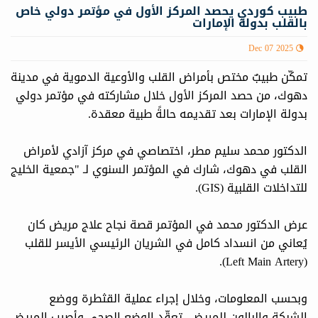
طبيب كوردي يحصد المركز الأول في مؤتمر دولي خاص
بالقلب بدولة الإمارات
Dec 07 2025
تمكّن طبيبٌ مختص بأمراض القلب والأوعية الدموية في مدينة
دهوك، من حصد المركز الأول خلال مشاركته في مؤتمر دولي
بدولة الإمارات بعد تقديمه حالةً طبية معقدة.
الدكتور محمد سليم مطر، اختصاصي في مركز آزادي لأمراض
القلب في دهوك، شارك في المؤتمر السنوي لـ "جمعية الخليج
للتداخلات القلبية (GIS).
عرض الدكتور محمد في المؤتمر قصة نجاح علاج مريض كان
يُعاني من انسداد كامل في الشريان الرئيسي الأيسر للقلب
(Left Main Artery).
وبحسب المعلومات، وخلال إجراء عملية القثطرة ووضع
الشبكة والبالون للمريض، تعقّد الوضع الصحي وأصيب المريض