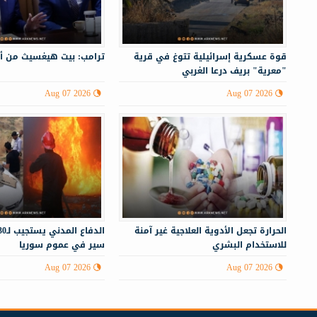
قوة عسكرية إسرائيلية تتوغ في قرية
ترامب: بيت هيغسيث من أ
"معرية" بريف درعا الغربي
Aug 07 2026
Aug 07 2026
الحرارة تجعل الأدوية العلاجية غير آمنة
للاستخدام البشري
سير في عموم سوريا
Aug 07 2026
Aug 07 2026