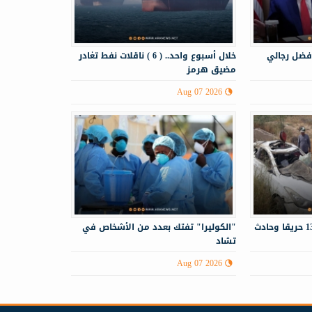
فضل رجالي
خلال أسبوع واحد.. ( 6 ) ناقلات نفط تغادر
مضيق هرمز
Aug 07 2026
الدفاع المدني يستجيب لـ130 حريقا وحادث
"الكوليرا" تفتك بعدد من الأشخاص في
تشاد
Aug 07 2026