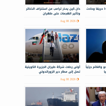
الدفاع المدني يستجيب لـ143 حريقا وحادث
دان كين يحذر ترامب من استنزاف الذخائر
وتأثير الهجمات على طهران
Aug 08 2026
 والغائم جزئياً
أولى رحلات شركة طيران الجزيرة الكويتية
ا
تصل إلى مطار دير الزورالدولي
Aug 08 2026