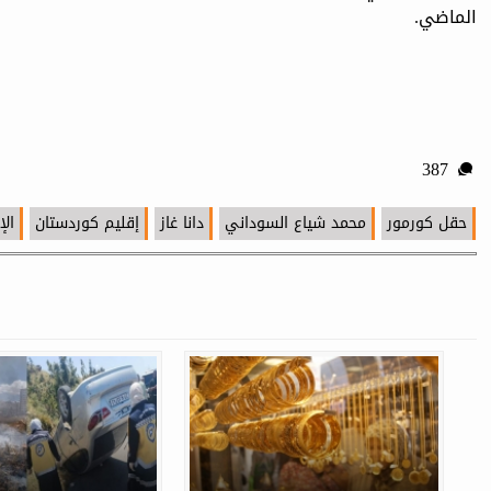
الماضي.
387
حقل كورمور
محمد شياع السوداني
دانا غاز
إقليم كوردستان
الإ