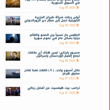
في السوق السورية
Aug 08 2026
أولى رحلات شركة طيران الجزيرة
الكويتية تصل إلى مطار دير الزورالدولي
Aug 08 2026
الطقس حار نسبياً بين الصحو والغائم
جزئياً بشكل عام في عموم سوريا
Aug 08 2026
مسرور بارزاني: ليس هناك أي علاقات
تجمع إقليم كوردستان بإسرائيل
Aug 08 2026
خلال أسبوع واحد.. ( 6 ) ناقلات نفط تغادر
مضيق هرمز
Aug 07 2026
ترامب: بيت هيغسيث من أفضل رجالي
Aug 07 2026