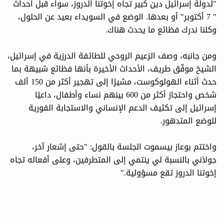
"لدولة إسرائيل دين كبير تجاه إخوتنا الدروز، سواء قبل أحداث
" 7 أكتوبر" أو بعدها. الوضع في السويداء بعيد عن الحلول،
وكلنا ندرك فظائع ما يحدث هناك.
ومن جانبه، وصف الزعيم الروحي للطائفة الدرزية في إسرائيل،
الشيخ موفّق طريف، الأحداث الأخيرة بأنها فظائع شبيهة بما
حدث أثناء الهولوكوست، مشيرًا إلى تهجير أكثر من 150 ألف
شخص واحتجاز أكثر من 600 بينهم نساء وأطفال، داعيًا
إسرائيل إلى تكثيف الدعم الإنساني والاستجابة الفورية
للوضع المتدهور.
واختتم بوعاز بيسموت الجلسة بالقول: "حتى إشعار آخر،
جولاَني بالنسبة لي ينتمي إلى المتطرفين، وعلى أفعاله تجاه
إخوتنا الدروز تقع مسؤولية."