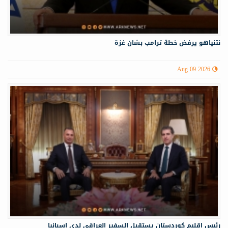
نتنياهو يرفض خطة ترامب بشان غزة
Aug 09 2026
رئيس إقليم كوردستان يستقبل السفير العراقي لدى إسبانيا