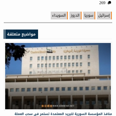
269
إسرائيل
سوريا
الدروز
السويداء
مواضيع متعلقة
منافذ المؤسسة السورية للبريد المعتمدة تستمر في سحب العملة