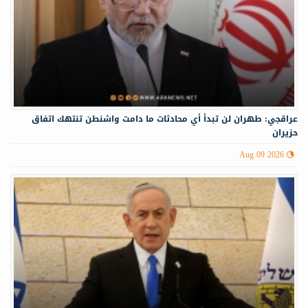
عراقجي: طهران لن تبدأ أي محادثات ما دامت واشنطن تنتهك اتفاق
حزيران
Aug 09 2026