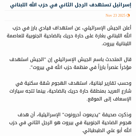
إسرائيل تستهدف الرجل الثاني في حزب الله اللبناني
Nov 23 2025
أعلن الجيش الإسرائيلي، عن استهداف قيادي بارز في حزب
الله اللبناني بغارة على حارة حريك بالضاحية الجنوبية للعاصمة
اللبنانية بيروت.
قال المتحدث باسم الجيش الإسرائيلي إن "الجيش استهدف
مؤخراً عنصراً بارزاً في منظمة حزب الله في بيروت".
وحسب تقارير لبنانية، استهدف الهجوم شقة سكنية في
شارع العريد بمنطقة حارة حريك بالضاحية، بينما تتجه سيارات
الإسعاف إلى الموقع.
وذكرت صحيفة "يديعوت أحرونوت" الإسرائيلية، أن هدف
هجوم الضاحية الجنوبية في بيروت هو الرجل الثاني في حزب
الله أبو علي الطبطبائي.