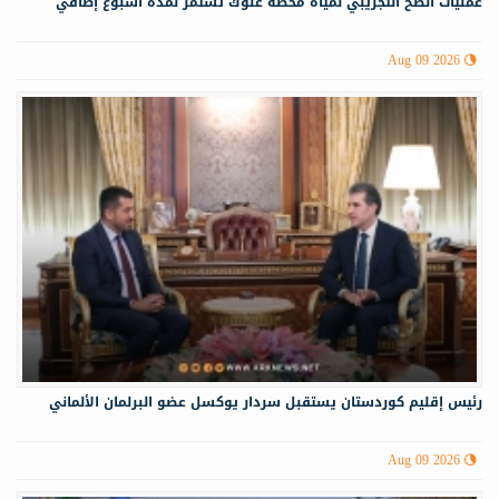
عمليات الضخ التجريبي لمياه ‏محطة علوك تستمر لمدة أسبوع إضافي
Aug 09 2026
رئيس إقليم كوردستان يستقبل سردار يوكسل عضو البرلمان الألماني
Aug 09 2026