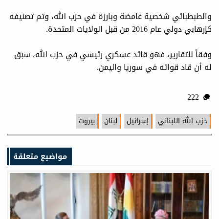
والطبطبائي شخصية غامضة وبارزة في حزب الله، وتم تصنيفه
كإرهابي دولي عام 2016 من قبل الولايات المتحدة.
وفقاً للتقارير، فهو قائد عسكري رئيسي في حزب الله، سبق
له أن قاد قواته في سوريا واليمن.
222
حزب الله اللبناني
إسرائيل
لبنان
بيروت
مواضيع متعلقة