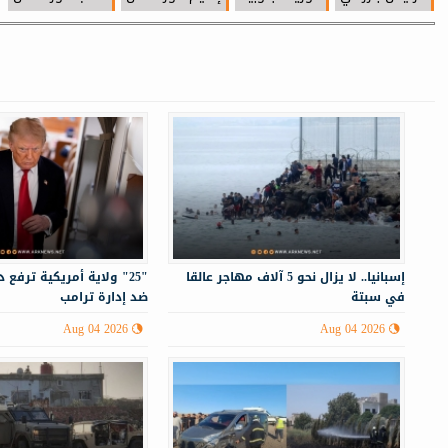
إسبانيا.. لا يزال نحو 5 آلاف مهاجر عالقا
"25" ولاية أمريكية ترفع
في سبتة
ضد إدارة ترامب
Aug 04 2026
Aug 04 2026