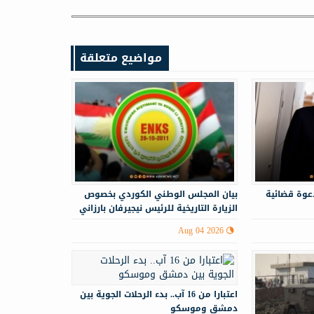
مواضيع متعلقة
 دعوة قضائية
‏‏بيان المجلس الوطني الكوردي بخصوص
الزيارة التاريخية للرئيس نيجيرفان بارزاني
إلى سوريا
Aug 04 2026
اعتبارا من 16 آب.. بدء الرحلات الجوية بين
دمشق وموسكو