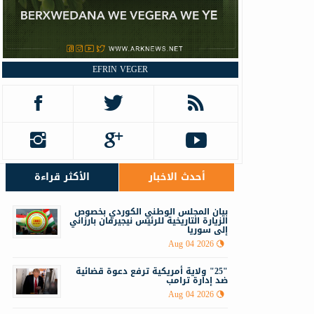
EFRIN VEGER
أحدث الاخبار
الأكثر قراءة
‏‏بيان المجلس الوطني الكوردي بخصوص
الزيارة التاريخية للرئيس نيجيرفان بارزاني
إلى سوريا
Aug 04 2026
"25" ولاية أمريكية ترفع دعوة قضائية
ضد إدارة ترامب
Aug 04 2026