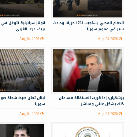
الدفاع المدني يستجيب لـ179 حريقا وحادث
قوة إسرائيلية تتوغل في 
سير في عموم سوريا
بريف درعا الغربي
Aug 04 2026
Aug 04 2026
بزشكيان: إذا قررت الاستقالة فسأعلن
لبنان تعلن ضبط شحنة صوا
ذلك بشكل علني ومباشر
سوريا
Aug 04 2026
Aug 04 2026