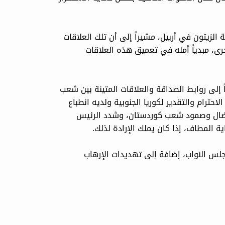
لزيتون في أربيل، مشيراً إلى أن تلك العلاقات
خرى، مبدياً أمله في تعميق هذه العلاقات
اً إلى روابط الصداقة والعلاقات المتينة بين شعب
حترام والتقدير لكوريا الجنوبية ولديه انطباع
خ نضال وصمود شعب كوردستان، وشدد الرئيس
 المطاف، إذا كان يملك الإرادة لذلك.
جلس النواب، إضافة إلى تهديدات الإرهاب