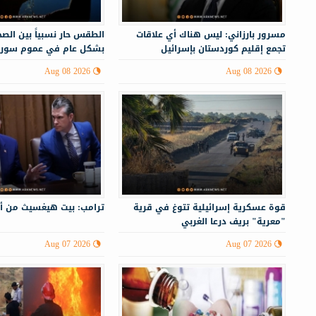
مسرور بارزاني: ليس هناك أي علاقات
الطقس حار نسبياً بين الصحو
تجمع إقليم كوردستان بإسرائيل
بشكل عام في عموم سوري
Aug 08 2026
Aug 08 2026
قوة عسكرية إسرائيلية تتوغ في قرية
ترامب: بيت هيغسيث من أ
"معرية" بريف درعا الغربي
Aug 07 2026
Aug 07 2026