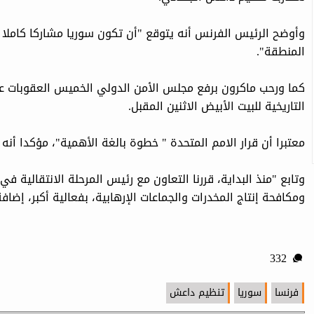
وأوضح الرئيس الفرنس أنه يتوقع "أن تكون سوريا مشاركا كاملا و
المنطقة".
كما ورحب ماكرون برفع مجلس الأمن الدولي الخميس العقوبات عن ا
التاريخية للبيت الأبيض الاثنين المقبل.
معتبرا أن قرار الامم المتحدة " خطوة بالغة الأهمية"، مؤكدا أنه 
وتابع "منذ البداية، قررنا التعاون مع رئيس المرحلة الانتقالية
ومكافحة إنتاج المخدرات والجماعات الإرهابية، بفعالية أكبر، إضا
332
فرنسا
سوريا
تنظيم داعش