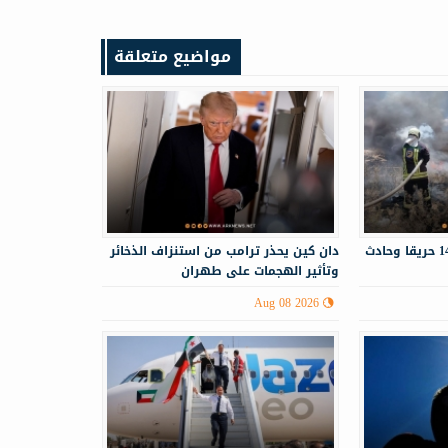
مواضيع متعلقة
الدفاع المدني يستجيب لـ143 حريقا وحادث
دان كين يحذر ترامب من استنزاف الذخائر
وتأثير الهجمات على طهران
Aug 08 2026