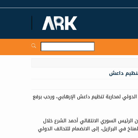
ARKNews.net
 تنظيم داعش
 الدولي لمحاربة تنظيم داعش الإرهابي، ورحب برفع
ن الرئيس السوري الانتقالي أحمد الشرع خلال
اني 2025، على هامش قمة المناخ في البرازيل، إلى الانضمام للتحالف الدولي