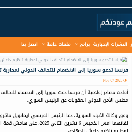
النشرات الإخبارية
برامج
ملفات خاصة
اتصل بنا
فرنسا تدعو سوريا إلى الانضمام للتحالف الدولي لمحاربة
Nov 07 2025
أفادت مصادر إعلامية أن فرنسا دعت سوريا إلى الانضمام للتحالف
مجلس الأمن الدولي العقوبات عن الرئيس السوري.
وفق وكالة الأنباء السورية، دعا الرئيس الفرنسي ايمانويل ماكرو
لقائهما امس الخميس 6 تشرين الث
لمحاربة تنظيم داعش الجهادي.