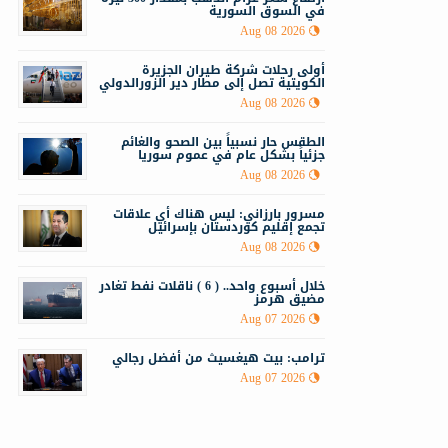
في السوق السورية
Aug 08 2026
أولى رحلات شركة طيران الجزيرة
الكويتية تصل إلى مطار دير الزورالدولي
Aug 08 2026
الطقس حار نسبياً بين الصحو والغائم
جزئياً بشكل عام في عموم سوريا
Aug 08 2026
مسرور بارزاني: ليس هناك أي علاقات
تجمع إقليم كوردستان بإسرائيل
Aug 08 2026
خلال أسبوع واحد.. ( 6 ) ناقلات نفط تغادر
مضيق هرمز
Aug 07 2026
ترامب: بيت هيغسيث من أفضل رجالي
Aug 07 2026