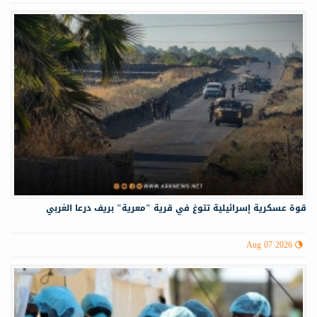
قوة عسكرية إسرائيلية تتوغ في قرية "معرية" بريف درعا الغربي
Aug 07 2026