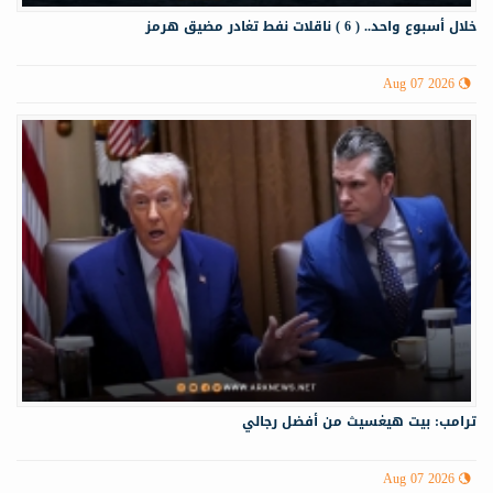
خلال أسبوع واحد.. ( 6 ) ناقلات نفط تغادر مضيق هرمز
Aug 07 2026
ترامب: بيت هيغسيث من أفضل رجالي
Aug 07 2026