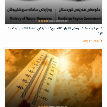
إقليم كوردستان يرفض القرار "الأحادي" لشركتي "نفط الهلال" و"دانة
غاز"
Aug 07 2026