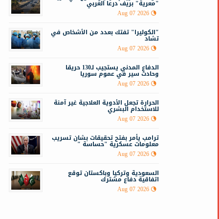
"معرية" بريف درعا الغربي
Aug 07 2026
"الكوليرا" تفتك بعدد من الأشخاص في
تشاد
Aug 07 2026
الدفاع المدني يستجيب لـ130 حريقا
وحادث سير في عموم سوريا
Aug 07 2026
الحرارة تجعل الأدوية العلاجية غير آمنة
للاستخدام البشري
Aug 07 2026
ترامب يأمر بفتح تحقيقات بشان تسريب
معلومات عسكرية "حساسة "
Aug 07 2026
السعودية وتركيا وباكستان توقع
اتفاقية دفاع مشترك
Aug 07 2026