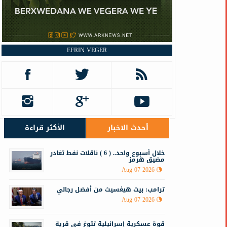
EFRIN VEGER
أحدث الاخبار
الأكثر قراءة
خلال أسبوع واحد.. ( 6 ) ناقلات نفط تغادر
مضيق هرمز
Aug 07 2026
ترامب: بيت هيغسيث من أفضل رجالي
Aug 07 2026
قوة عسكرية إسرائيلية تتوغ في قرية