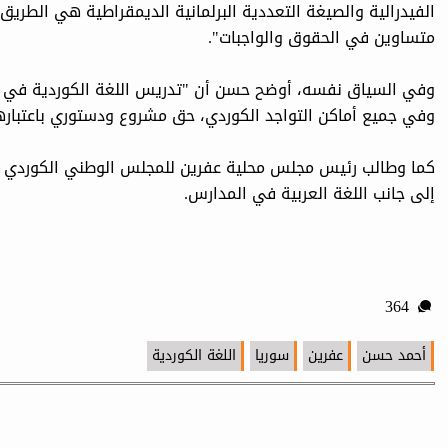
الفيدرالية والصيغة التعددية البرلمانية الديمقراطية هي الطريق
متساوين في الحقوق والواجبات".
وفي السياق نفسه، أوضح حسن أن "تدريس اللغة الكوردية في ال
وفي جميع أماكن التواجد الكوردي، حق مشروع ودستوري باعتبار
كما وطالب رئيس مجلس محلية عفرين للمجلس الوطني الكوردي في
إلى جانب اللغة العربية في المدارس.
364
أحمد حسن
عفرين
سوريا
اللغة الكوردية