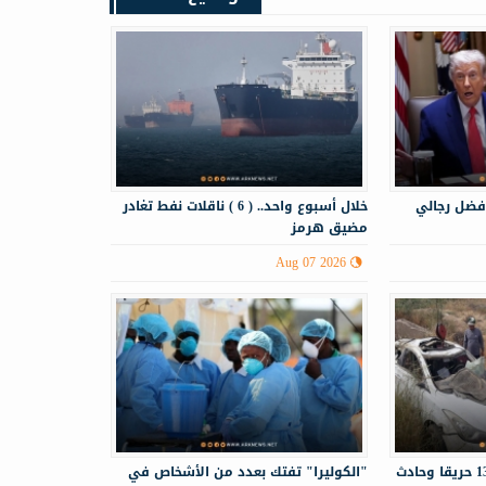
فضل رجالي
خلال أسبوع واحد.. ( 6 ) ناقلات نفط تغادر
مضيق هرمز
Aug 07 2026
الدفاع المدني يستجيب لـ130 حريقا وحادث
"الكوليرا" تفتك بعدد من الأشخاص في