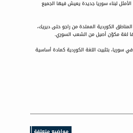
 الأمثل لبناء سوريا جديدة يعيش فيها الجميع
مناطق الكوردية الممتدة من راجو حتى ديريك،
ها لغة مكوّن أصيل من الشعب السوري.
 سوريا، بتثبيت اللغة الكوردية كمادة أساسية
مواضيع متعلقة