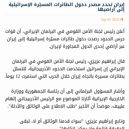
إيران تحدد مصدر دخول الطائرات المسيّرة الإسرائيلية
إلى أراضيها
Sep 01 2025
أعلن رئيس لجنة الأمن القومي في البرلمان الإيراني، أن قوات
حرس الحدود رصدت دخول طائرات مسيّرة إسرائيلية إلى إيران
عبر أراضي إحدى الدول المجاورة لإيران.
قال إبراهيم عزیزي، رئيس لجنة الأمن القومي في البرلمان
الإيراني إن إسرائيل استخدمت الحدود الأذربيجانية، للتسلل
بطائرات مسيرة باتجاه إيران خلال الحرب التي استمرت 12 يوماً.
وأشار المسؤول البرلماني إلى أن رئاسة الجمهورية ووزارة
الخارجية الإيرانية أثارتا الموضوع مع الرئيس الأذربيجاني إلهام
علييف، موضحاً أن الأخير "طلب الاطلاع على الوثائق والأدلة".
وتابع إبراهيم عزیزي: "سواء قدمنا الوثائق أم لا، تبقى
الحقيقة قائمة ولا يمكن إنكارها".