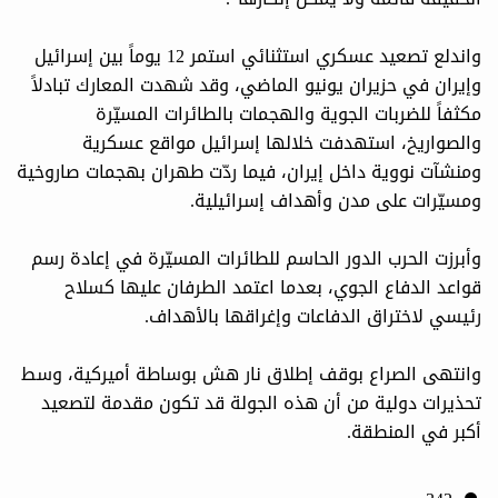
واندلع تصعيد عسكري استثنائي استمر 12 يوماً بين إسرائيل
وإيران في حزيران يونيو الماضي، وقد شهدت المعارك تبادلاً
مكثفاً للضربات الجوية والهجمات بالطائرات المسيّرة
والصواريخ، استهدفت خلالها إسرائيل مواقع عسكرية
ومنشآت نووية داخل إيران، فيما ردّت طهران بهجمات صاروخية
ومسيّرات على مدن وأهداف إسرائيلية.
وأبرزت الحرب الدور الحاسم للطائرات المسيّرة في إعادة رسم
قواعد الدفاع الجوي، بعدما اعتمد الطرفان عليها كسلاح
رئيسي لاختراق الدفاعات وإغراقها بالأهداف.
وانتهى الصراع بوقف إطلاق نار هش بوساطة أميركية، وسط
تحذيرات دولية من أن هذه الجولة قد تكون مقدمة لتصعيد
أكبر في المنطقة.