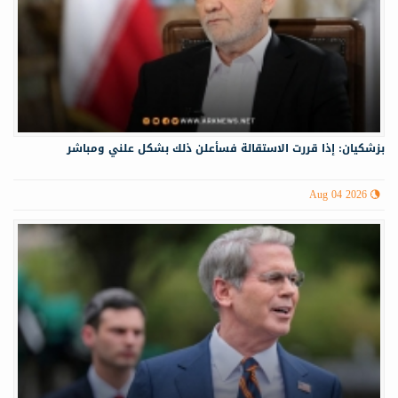
بزشكيان: إذا قررت الاستقالة فسأعلن ذلك بشكل علني ومباشر
Aug 04 2026