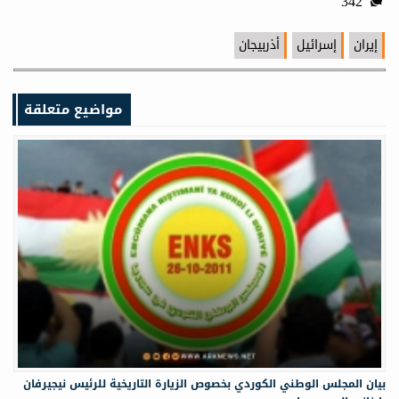
342
إيران
إسرائيل
أذربيجان
مواضيع متعلقة
‏‏بيان المجلس الوطني الكوردي بخصوص الزيارة التاريخية للرئيس نيجيرفان