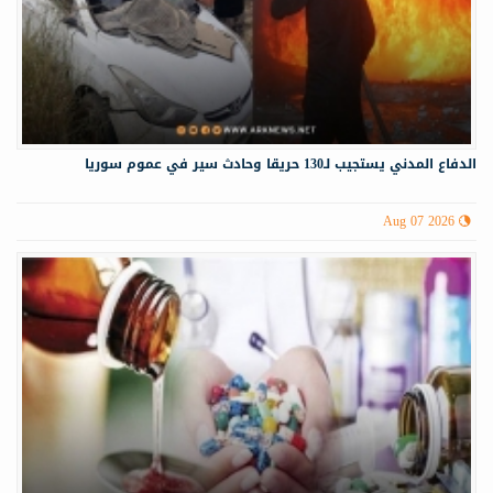
الدفاع المدني يستجيب لـ130 حريقا وحادث سير في عموم سوريا
Aug 07 2026