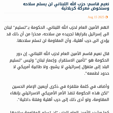
نعيم قاسم: حزب الله اللبناني لن يسلم سلاحه
وسنخوض معركة كربلائية
Aug 15 2025
اتهم الأمين العام لحزب الله اللبناني، الحكومة بـ"تسليم" لبنان
الى إسرائيل بقرارها تجريده من سلاحه، محذرا من أن ذلك قد
يؤدي الى حرب أهلية، وأن المقاومة لن تسلم سلاحها.
قال نعيم قاسم الأمين العام لحزب الله اللبناني، إن دور
الحكومة هو "تأمين الاستقرار، وإعمار لبنان" وليس "تسليم
البلد إلى متغوّل إسرائيلي لا يشبع، ولا طاغية أمريكي لا
حدود لطمعه".
وأضاف في كلمة متلفزة في ذكرى أربعين الإمام الحسين
"لكن هذه الحكومة تنفذ الأمر الأمريكي الاسرائيلي بإنهاء
المقاومة، ولو أدى ذلك إلى حرب أهلية وفتنة داخلية".
كما وشدد الأمين العام للحزب "لن تسلم المقاومة سلاحها