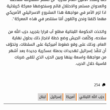
والعدوان مستمر والاحتلال قائم وسنخوضها معركة كربلائية
اذا لزم الأمر في مواجهة هذا المشروع الاسرائيلي الأمريكي
مهما كلفنا ونحن واثقون أننا سننتصر في هذه المعركة".
واتخذت الحكومة اللبنانية مطلع آب قرارا بتجريد حزب الله من
سلاحه، وكلّفت الجيش وضع خطة لانجاز ذلك بحلول نهاية
العام، وذلك على وقع ضغوط أميركية على السلطات، وتخوّف
أن تنفّذ إسرائيل تهديدات بحملة عسكرية جديدة بعد أشهر
من مواجهة واسعة بينها وبين الحزب الذي تلقى ضربات
قاسية خلال الحرب.
254
حزب الله اللبناني
أمريكا
إسرائيل
لبنان