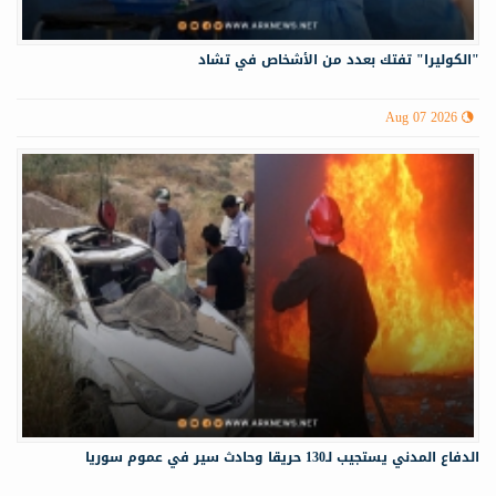
"الكوليرا" تفتك بعدد من الأشخاص في تشاد
Aug 07 2026
الدفاع المدني يستجيب لـ130 حريقا وحادث سير في عموم سوريا