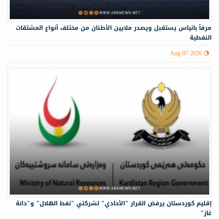
مرفأ بانياس يستقبل ويصدر ملايين الأطنان من مختلف أنواع المشتقات
النفطية
Aug 07 2026
إقليم كوردستان يرفض القرار "الأحادي" لشركتي "نفط الهلال" و"دانة
غاز"