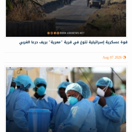
قوة عسكرية إسرائيلية تتوغ في قرية "معرية" بريف درعا الغربي
Aug 07 2026