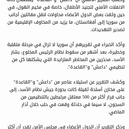
الانفلات الأمني لتجنيد الأطفال، خاصة في مخيم الهول، في
حين وثقت بعض الدول الأعضاء محاولات لنقل مقاتلين أجانب
من سوريا إلى أفغانستان، ما يزيد من المخاوف الإقليمية من
تصدير التهديدات.
وأكد الخبراء في تقريرهم أن سوريا لا تزال في مرحلة متقلبة
وخطيرة، بعد أشهر من سقوط نظام الرئيس المخلوع، بشار
الأسد، محذرين من المخاطر المتزايدة التي يشكلها كل من
تنظيمي "داعش" و"القاعدة".
وكشف التقرير عن استيلاء عناصر من "داعش" و"القاعدة"
على مخازن أسلحة ثقيلة كانت بحوزة جيش نظام الأسد، إلى
جانب فرار أكثر من 500 معتقل مرتبطين بالتنظيمين من
السجون، لا سيما في حادثة وقعت في حلب خلال آذار
الماضي.
وذكر التقرير أن الدول الأعضاء في مجلس الأمن تقدر أن أكثر