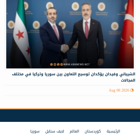
الشيباني وفيدان يؤكدان توسيع التعاون بين سوريا وتركيا في مختلف
المجالات
Aug 06 2026
الرئيسية
كوردستان
العالم
لايف ستايل
سوريا