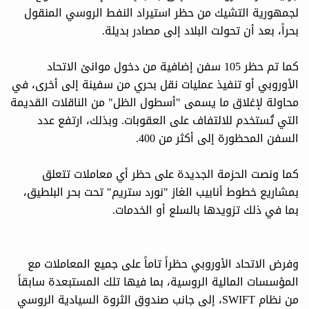
لجمهورية التشيك من حظر استيراد النفط الروسي المنقول
بحراً، بعد أن تحولت البلاد إلى مصادر بديلة.
كما تم حظر 105 سفن إضافية من دخول موانئ الاتحاد
الأوروبي أو تنفيذ عمليات نقل بحري من سفينة إلى أخرى، في
محاولة لإغلاق ما يسمى "أسطول الظل" من الناقلات القديمة
التي تُستخدم للالتفاف على العقوبات. وبذلك، ارتفع عدد
السفن المحظورة إلى أكثر من 400.
كما ونصت الحزمة الجديدة على حظر أي معاملات تتعلق
بمشاريع خطوط أنابيب الغاز "نورد ستريم" تحت بحر البلطيق،
بما في ذلك تزويدها بالسلع أو الخدمات.
وفرض الاتحاد الأوروبي حظراً تاماً على جميع المعاملات مع
المؤسسات المالية الروسية، بما فيها تلك المستبعدة سابقاً
من نظام SWIFT، إلى جانب صندوق الثروة السيادية الروسي