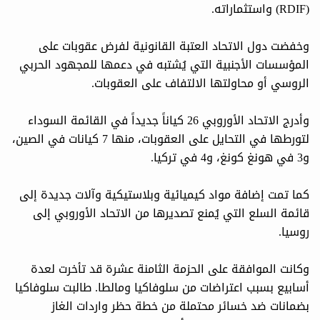
(RDIF) واستثماراته.
وخفضت دول الاتحاد العتبة القانونية لفرض عقوبات على
المؤسسات الأجنبية التي يُشتبه في دعمها للمجهود الحربي
الروسي أو محاولتها الالتفاف على العقوبات.
وأدرج الاتحاد الأوروبي 26 كياناً جديداً في القائمة السوداء
لتورطها في التحايل على العقوبات، منها 7 كيانات في الصين،
و3 في هونغ كونغ، و4 في تركيا.
كما تمت إضافة مواد كيميائية وبلاستيكية وآلات جديدة إلى
قائمة السلع التي يُمنع تصديرها من الاتحاد الأوروبي إلى
روسيا.
وكانت الموافقة على الحزمة الثامنة عشرة قد تأخرت لعدة
أسابيع بسبب اعتراضات من سلوفاكيا ومالطا. طالبت سلوفاكيا
بضمانات ضد خسائر محتملة من خطة حظر واردات الغاز