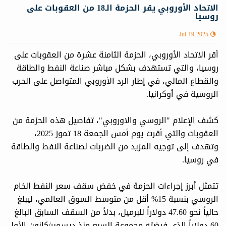
الاتحاد الأوروبي يقر الحزمة الـ18 من العقوبات على
روسيا
Jul 19 2025
أقر الاتحاد الأوروبي، الحزمة الثامنة عشرة من العقوبات على
روسيا، والتي تستهدف بشكل مباشر صناعة النفط والطاقة
والقطاع المالي، في إطار الرد الأوروبي المتواصل على الحرب
الروسية في أوكرانيا.
كشف الإعلام "الروسي والاوروبي"، تفاصيل هذه الحزمة من
العقوبات والتي أقرت يوم أمس الجمعة 18 تموز 2025،
وتهدف إلى توجيه المزيد من الضربات لصناعة النفط والطاقة
في روسيا.
تتمثل أبرز إجراءات الحزمة في خفض سقف سعر النفط الخام
الروسي بنسبة 15% أقل من متوسط السوق العالمي، ليبلغ
حالياً نحو 47.60 دولاراً للبرميل، بدلاً من السقف السابق البالغ
60 دولاراً الذي فرضته مجموعة السبع منذ ديسمبر/كانون الأول