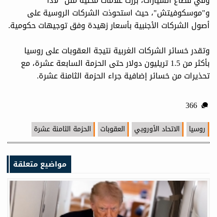
وفي قطاع السيارات، برزت علامات محلية مثل "لادا"
و"موسكوفيتش"، حيث استحوذت الشركات الروسية على
أصول الشركات الأجنبية بأسعار زهيدة وفق توجيهات حكومية.
وتقدر خسائر الشركات الغربية نتيجة العقوبات على روسيا
بأكثر من 1.5 تريليون دولار حتى الحزمة السابعة عشرة، مع
تحذيرات من خسائر إضافية جراء الحزمة الثامنة عشرة.
366
روسیا
الاتحاد الأوروبي
العقوبات
الحزمة الثامنة عشرة
مواضيع متعلقة