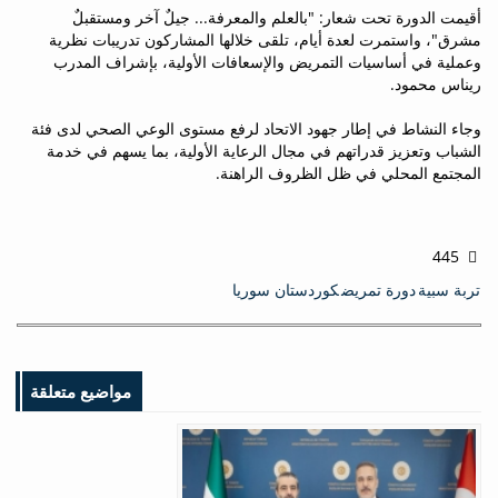
أقيمت الدورة تحت شعار: "بالعلم والمعرفة... جيلٌ آخر ومستقبلٌ
مشرق"، واستمرت لعدة أيام، تلقى خلالها المشاركون تدريبات نظرية
وعملية في أساسيات التمريض والإسعافات الأولية، بإشراف المدرب
ريناس محمود.
وجاء النشاط في إطار جهود الاتحاد لرفع مستوى الوعي الصحي لدى فئة
الشباب وتعزيز قدراتهم في مجال الرعاية الأولية، بما يسهم في خدمة
المجتمع المحلي في ظل الظروف الراهنة.
445
تربة سبية
دورة تمريض
كوردستان سوريا
مواضيع متعلقة