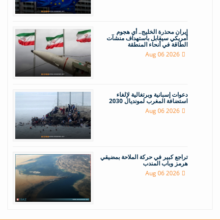
إيران محذرة الخليج.. أي هجوم
أمريكي سيقابل باستهداف منشآت
الطاقة في أنحاء المنطقة
Aug 06 2026
دعوات إسبانية وبرتغالية لإلغاء
استضافة المغرب لمونديال 2030
Aug 06 2026
تراجع كبير في حركة الملاحة بمضيقي
هرمز وباب المندب
Aug 06 2026