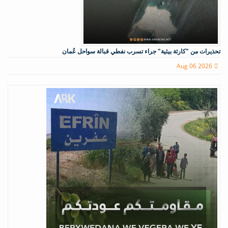
تحذيرات من "كارثة بيئية" جراء تسرب نفطي قبالة سواحل عُمان
Aug 06 2026