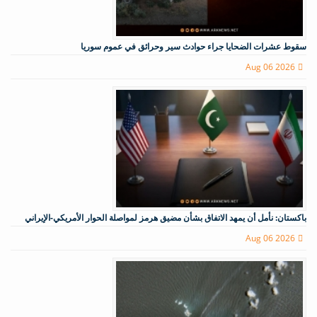
سقوط عشرات الضحايا جراء حوادث سير وحرائق في عموم سوريا
Aug 06 2026
باكستان: نأمل أن يمهد الاتفاق بشأن مضيق هرمز لمواصلة الحوار الأمريكي-الإيراني
Aug 06 2026