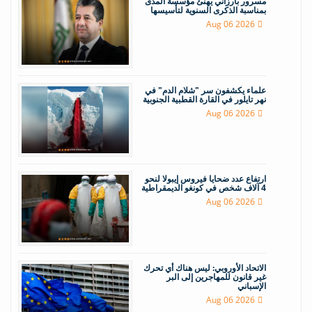
مسرور بارزاني يهنئ مؤسسة المدى
بمناسبة الذكرى السنوية لتأسيسها
Aug 06 2026
علماء يكشفون سر "شلام الدم" في
نهر تايلور في القارة القطبية الجنوبية
Aug 06 2026
ارتفاع عدد ضحايا فيروس إيبولا لنحو
4 آلاف شخص في كونغو الديمقراطية
Aug 06 2026
الاتحاد الأوروبي: ليس هناك أي تحرك
غير قانون للمهاجرين إلى البر
الإسباني
Aug 06 2026