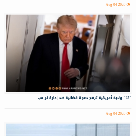
Aug 04 2026
"25" ولاية أمريكية ترفع دعوة قضائية ضد إدارة ترامب
Aug 04 2026