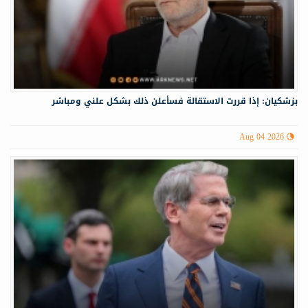
بزشكيان: إذا قررت الاستقالة فسأعلن ذلك بشكل علني ومباشر
Aug 04 2026