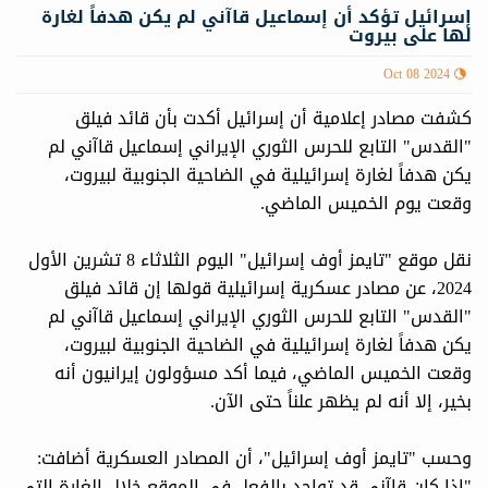
إسرائيل تؤكد أن إسماعيل قاآني لم يكن هدفاً لغارة
لها على بيروت
Oct 08 2024
كشفت مصادر إعلامية أن إسرائيل أكدت بأن قائد فيلق
"القدس" التابع للحرس الثوري الإيراني إسماعيل قاآني لم
يكن هدفاً لغارة إسرائيلية في الضاحية الجنوبية لبيروت،
وقعت يوم الخميس الماضي.
نقل موقع "تايمز أوف إسرائيل" اليوم الثلاثاء 8 تشرين الأول
2024، عن مصادر عسكرية إسرائيلية قولها إن قائد فيلق
"القدس" التابع للحرس الثوري الإيراني إسماعيل قاآني لم
يكن هدفاً لغارة إسرائيلية في الضاحية الجنوبية لبيروت،
وقعت الخميس الماضي، فيما أكد مسؤولون إيرانيون أنه
بخير، إلا أنه لم يظهر علناً حتى الآن.
وحسب "تايمز أوف إسرائيل"، أن المصادر العسكرية أضافت:
"إذا كان قاآني قد تواجد بالفعل في الموقع خلال الغارة التي