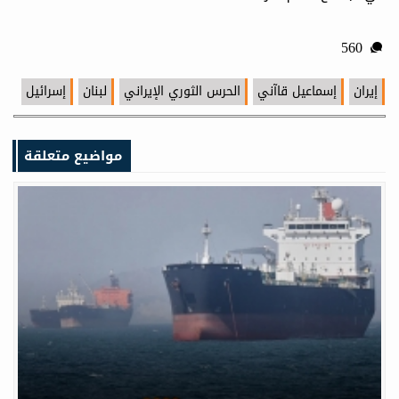
560
إيران
إسماعيل قاآني
الحرس الثوري الإيراني
لبنان
إسرائيل
مواضيع متعلقة