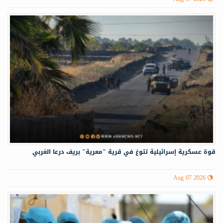
قوة عسكرية إسرائيلية تتوغ في قرية "معرية" بريف درعا الغربي
Aug 07 2026