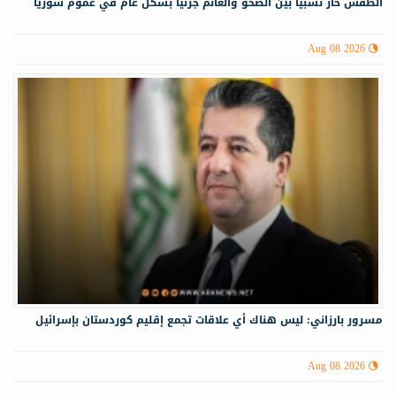
الطقس حار نسبياً بين الصحو والغائم جزئياً بشكل عام في عموم سوريا
Aug 08 2026
مسرور بارزاني: ليس هناك أي علاقات تجمع إقليم كوردستان بإسرائيل
Aug 08 2026