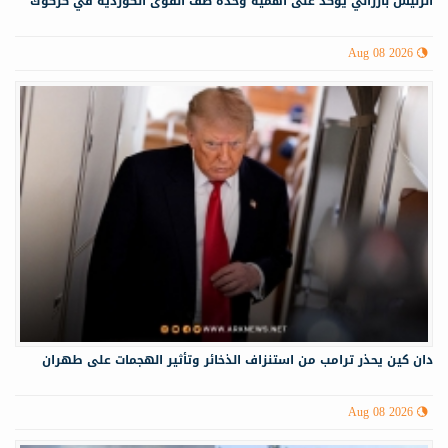
الرئيس بارزاني يؤكد على أهمية وحدة صف القوى الكوردية في كركوك
Aug 08 2026
دان كين يحذر ترامب من استنزاف الذخائر وتأثير الهجمات على طهران
Aug 08 2026