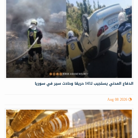
الدفاع المدني يستجيب لـ143 حريقا وحادث سير في سوريا
Aug 08 2026