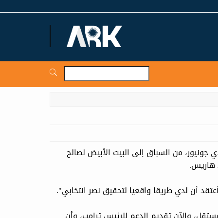
ARKNews.net
ي جونيور، من السباق إلى البيت الأبيض لصالح
 هاريس.
عتقد أن لدي طريقا واقعيا لتحقيق نصر انتخابي".
ترشح كمستقل، والآن تقديم الدعم للرئيس ترامب، وأن