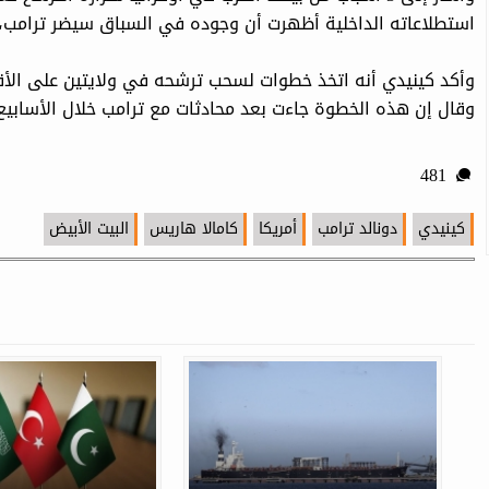
استطلاعاته الداخلية أظهرت أن وجوده في السباق سيضر ترامب
وأكد كينيدي أنه اتخذ خطوات لسحب ترشحه في ولايتين على الأقل 
وقال إن هذه الخطوة جاءت بعد محادثات مع ترامب خلال الأسابيع 
481
كينيدي
دونالد ترامب
أمريكا
كامالا هاريس
البيت الأبيض