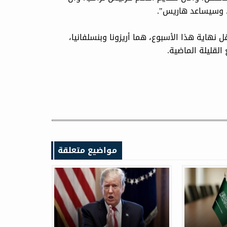
، وسيساعد هاريس".
نهاية هذا الأسبوع، هما أريزونا وبنسلفانيا،
القليلة الماضية.
مواضيع متعلقة