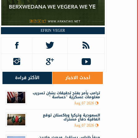
EFRIN VEGER
أحدث الاخبار
الأكثر قراءة
ترامب يأمر بفتح تحقيقات بشان تسريب
معلومات عسكرية "حساسة "
Aug 07 2026
السعودية وتركيا وباكستان توقع
اتفاقية دفاع مشترك
Aug 07 2026
مرفأ بانياس يستقبل ويصدر ملايين