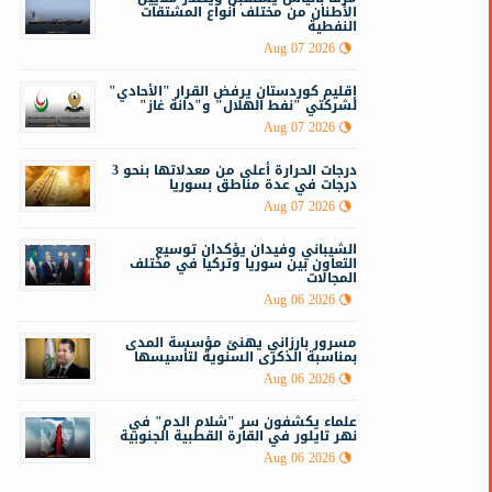
الأطنان من مختلف أنواع المشتقات
النفطية
Aug 07 2026
إقليم كوردستان يرفض القرار "الأحادي"
لشركتي "نفط الهلال" و"دانة غاز"
Aug 07 2026
درجات الحرارة أعلى من معدلاتها بنحو 3
درجات في عدة مناطق بسوريا
Aug 07 2026
الشيباني وفيدان يؤكدان توسيع
التعاون بين سوريا وتركيا في مختلف
المجالات
Aug 06 2026
مسرور بارزاني يهنئ مؤسسة المدى
بمناسبة الذكرى السنوية لتأسيسها
Aug 06 2026
علماء يكشفون سر "شلام الدم" في
نهر تايلور في القارة القطبية الجنوبية
Aug 06 2026