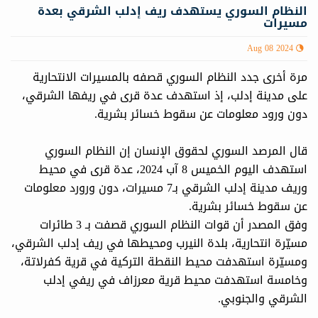
النظام السوري يستهدف ريف إدلب الشرقي بعدة
مسيرات
Aug 08 2024
مرة أخرى جدد النظام السوري قصفه بالمسيرات الانتحارية
على مدينة إدلب، إذ استهدف عدة قرى في ريفها الشرقي،
دون ورود معلومات عن سقوط خسائر بشرية.
قال المرصد السوري لحقوق الإنسان إن النظام السوري
استهدف اليوم الخميس 8 آب 2024، عدة قرى في محيط
وريف مدينة إدلب الشرقي بـ7 مسيرات، دون ورورد معلومات
عن سقوط خسائر بشرية.
وفق المصدر أن قوات النظام السوري قصفت بـ 3 طائرات
مسيّرة انتحارية، بلدة النيرب ومحيطها في ريف إدلب الشرقي،
ومسيّرة استهدفت محيط النقطة التركية في قرية كفرلاتة،
وخامسة استهدفت محيط قرية معرزاف في ريفي إدلب
الشرقي والجنوبي.