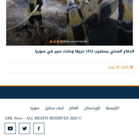
الدفاع المدني يستجيب لـ143 حريقا وحادث سير في سوريا
Aug 08 2026
الرئيسية
كوردستان
العالم
لايف ستايل
سوريا
© 2026 ARK News - ALL RIGHTS RESERVED