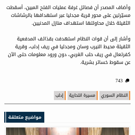
وأضاف المصدر أن فصائل غرفة عمليات الفتح المبين، أسقطت
مسيّرتين على محور قرية مجدليا عبر استهدافها بالرشاشات
الثقيلة خلال محاولتها استهداف منازل المدنيين.
وأشار إلى أن قوات النظام استهدفت بقذائف المدفعية
الثقيلة محيط النيرب وسان ومجدليا في ريف إدلب، وقرية
كفرتعال في ريف حلب الغربي، دون ورود معلومات حتى الآن
عن سقوط خسائر بشرية.
743
النظام السوري
مسيرة انتحارية
إدلب
مواضيع متعلقة