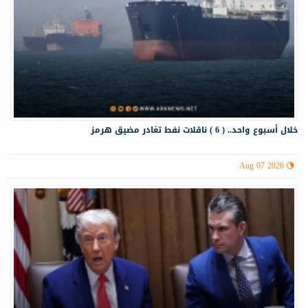
خلال أسبوع واحد.. ( 6 ) ناقلات نفط تغادر مضيق هرمز
Aug 07 2026