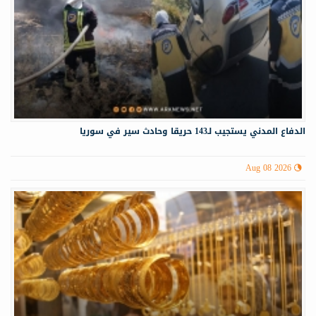
الدفاع المدني يستجيب لـ143 حريقا وحادث سير في سوريا
Aug 08 2026