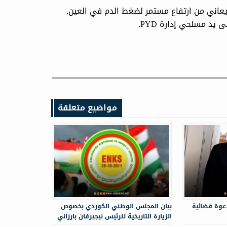
ولديه ثلاثة أطفال, ويعاني من ارتفاع مستمر لضغط الدم في العين,
مواضيع متعلقة
 دعوة قضائية
‏‏بيان المجلس الوطني الكوردي بخصوص
الزيارة التاريخية للرئيس نيجيرفان بارزاني
إلى سوريا