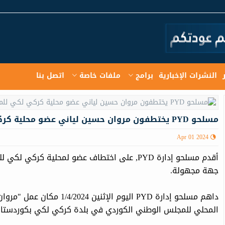
النشرات الإخبارية
برامج
ملفات خاصة
اتصل بنا
مسلحو PYD يختطفون مروان حسين لياني عضو محلية كركي لكي للمجلس الوطني الكوردي
Apr 01 2024
أقدم مسلحو إدارة PYD, على اختطاف عضو لمحلية 
جهة مجهولة.
داهم مسلحو إدارة PYD اليوم ا
المحلي للمجلس الوطني الكوردي في بلدة كركي لكي بكوردستان