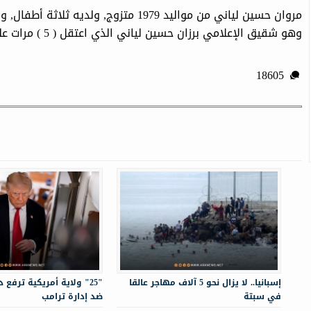
مروان حسين لياني من مواليد 1979 متزوج, 
وهو شقيق الإعلامي برزان حسين لياني الذي اعتقل ( 5 ) مرات على يد مسلحي إدارة PYD.
18605
إسبانيا.. لا يزال نحو 5 آلاف مهاجر عالقا
"25" ولاية أمريكية ترفع
في سبتة
ضد إدارة ترامب