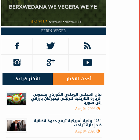
EFRIN VEGER
أحدث الاخبار
الأكثر قراءة
‏‏بيان المجلس الوطني الكوردي بخصوص
الزيارة التاريخية للرئيس نيجيرفان بارزاني
إلى سوريا
Aug 04 2026
"25" ولاية أمريكية ترفع دعوة قضائية
ضد إدارة ترامب
Aug 04 2026