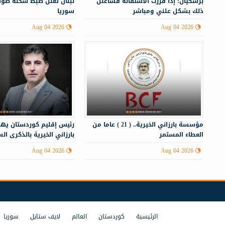
بزشكيان: إذا قررت الاستقالة فسأعلن
لبنان تعلن ضبط شحنة صوا
ذلك بشكل علني ومباشر
سوريا
Aug 04 2026
Aug 04 2026
مؤسسة بارزاني الخيرية.. ( 21 ) عاما من
رئيس إقليم كوردستان ي
العطاء المستمر
بارزاني الخيرية بالذكرى ال
لتأسيسها
Aug 04 2026
Aug 04 2026
الرئيسية
كوردستان
العالم
لايف ستايل
سوريا