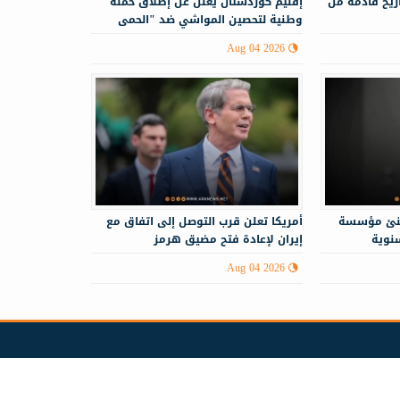
ريخ قادمة من
إقليم كوردستان يعلن عن إطلاق حملة
وطنية لتحصين المواشي ضد "الحمى
النزفية"
Aug 04 2026
هنئ مؤسسة
أمريكا تعلن قرب التوصل إلى اتفاق مع
سنوية
إيران لإعادة فتح مضيق هرمز
Aug 04 2026