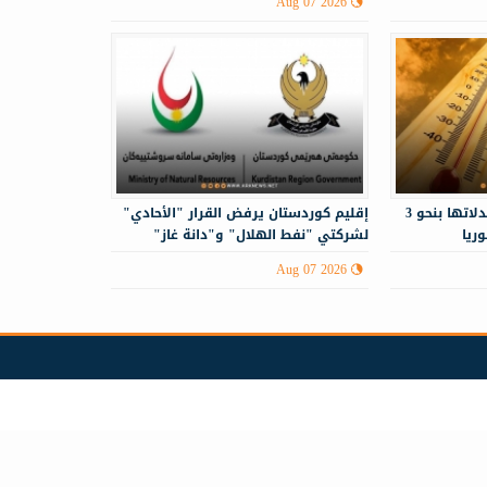
Aug 07 2026
درجات الحرارة أعلى من معدلاتها بنحو 3
إقليم كوردستان يرفض القرار "الأحادي"
ريا
لشركتي "نفط الهلال" و"دانة غاز"
Aug 07 2026