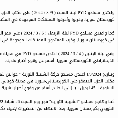
واعتدى مسلحو PYD ليلة السبت (
كوردستان سوريا, وخربوا وأحرقوا الممتلكات الموجودة في المكت
كما واعتدى مسلحو PYD لي
في كوردستان سوريا, وخرب المعتدون الممتلكات الموجودة في ال
وفي ليلة الإثنين ( 4 / 
الديمقراطي الكوردستاني-سوريا، أسفر عن وقوع أضرار مادية.
وبتاريخ 1/3/2024 اعتدى مسلحو حركة الشبيبة الثورية " ج
مكتب الحزب الديمقراطي الكوردستاني-سوريا في مدينة كوباني بك
السنوية الـ45 لرحيل البارزاني الخالد, أسفر عن وقوع أضرار بشرية ومادية.
الكوردي بكوردستان سوريا، بعد الانتهاء من التحضيرات لإحياء ذكر