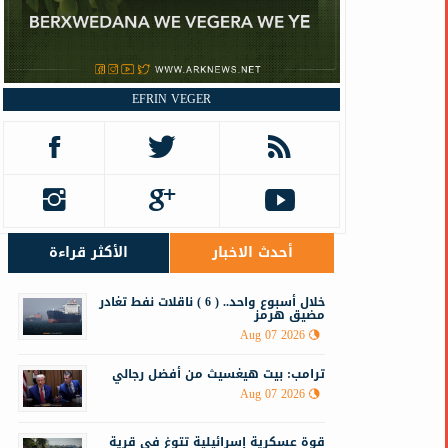
EFRIN VEGER
أحدث الاخبار
الأكثر قراءة
خلال أسبوع واحد.. ( 6 ) ناقلات نفط تغادر
مضيق هرمز
Aug 07 2026
ترامب: بيت هيغسيث من أفضل رجالي
Aug 07 2026
قوة عسكرية إسرائيلية تتوغ في قرية