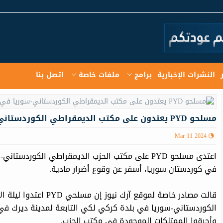
النشرات الإخبارية
برامج
ملفات خاصة
اتصل بنا
مسلحو PYD يعتدون على مكتب الديمقراطي الكوردستاني-سوريا في بلدة كركي لكي
Mar 11 2024
اعتدى مسلحو PYD على مكتب الحزب الدیمقراطي الكور
في كوردستان سوريا، أسفر عن وقوع أضرار مادية.
الكوردستاني-سوريا في بلدة كركي لكي التابعة لمدينة دیرك في 
وأحرقوا الممتلكات الموجودة في مكتب الحزب.