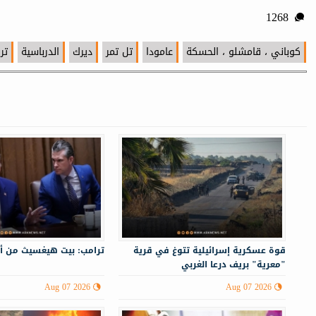
1268
كوباني ، قامشلو ، الحسكة
عامودا
تل تمر
ديرك
الدرباسية
تر
قوة عسكرية إسرائيلية تتوغ في قرية
ترامب: بيت هيغسيث من أ
"معرية" بريف درعا الغربي
Aug 07 2026
Aug 07 2026