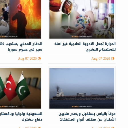
الحرارة تجعل الأدوية العلاجية غير آمنة
للاستخدام البشري
سير في عموم سوريا
Aug 07 2026
Aug 07 2026
مرفأ بانياس يستقبل ويصدر ملايين
السعودية وتركيا وباكستان
الأطنان من مختلف أنواع المشتقات
دفاع مشترك
النفطية