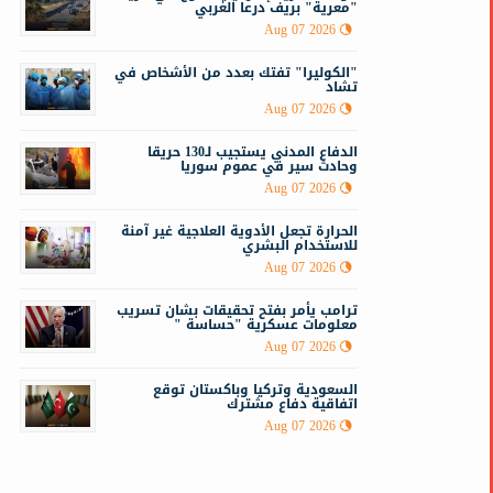
"معرية" بريف درعا الغربي
Aug 07 2026
"الكوليرا" تفتك بعدد من الأشخاص في
تشاد
Aug 07 2026
الدفاع المدني يستجيب لـ130 حريقا
وحادث سير في عموم سوريا
Aug 07 2026
الحرارة تجعل الأدوية العلاجية غير آمنة
للاستخدام البشري
Aug 07 2026
ترامب يأمر بفتح تحقيقات بشان تسريب
معلومات عسكرية "حساسة "
Aug 07 2026
السعودية وتركيا وباكستان توقع
اتفاقية دفاع مشترك
Aug 07 2026