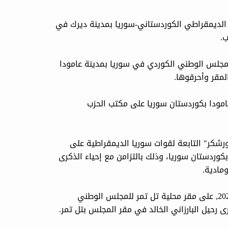
 9/ 3 / 2024 ) على مكتب الحزب الدیمقراطي الكوردستاني-سوريا بمدينة دیرك في
ب.
لة الأربعاء ( 6 / 3 / 2024 ) على مقر المجلس الوطني الكوردي في سوريا بمدينة عامودا
مقر وأحرقوها.
3 / 2024 ) اعتدى مسلحو PYD في مدينة عامودا بكوردستان سوريا على مكتب الحزب
وانين شورشكر" التابعة لقوات سوريا الديمقراطية على
وردستان سوريا، وذلك بالتزامن مع إحياء الذكرى
كما وهاجم مسلحو "الشبيبة الثورية" فجر يوم السبت 26 شباط 2022, على مقر محلية تل تمر للمجلس الوطني
ى رحيل البارزاني الخالد في مقر المجلس بتل تمر.