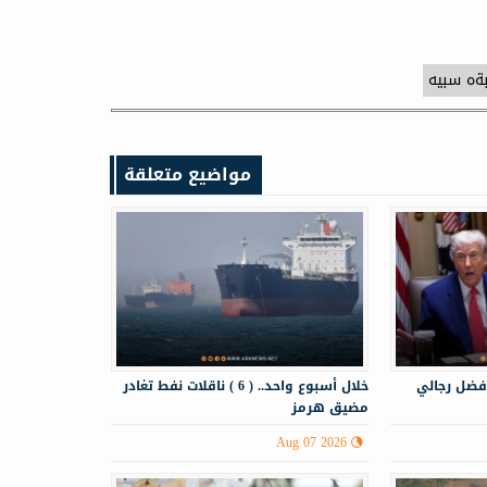
بةه سبيه
مواضيع متعلقة
فضل رجالي
خلال أسبوع واحد.. ( 6 ) ناقلات نفط تغادر
مضيق هرمز
Aug 07 2026