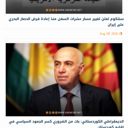
سنتكوم تعلن تغيير مسار عشرات السفن منذ إعادة فرض الحصار البحري
على إيران
Aug 08 2026
الديمقراطي الكوردستاني: بات من الضروري كسر الجمود السياسي في
إقليم كوردستان