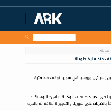
ARKNews.net
قف منذ فترة طويلة
ن إسرائيل وروسيا في سوريا توقف منذ فترة
ا في تصريحات نقلتها وكالة "تاس" الروسية: "
 بالضربات على سوريا, والتغيير لا علاقة له بالحرب