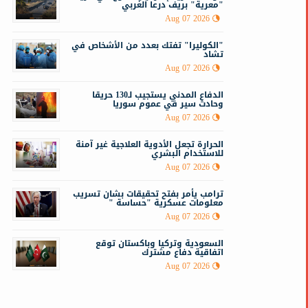
"معرية" بريف درعا الغربي
Aug 07 2026
"الكوليرا" تفتك بعدد من الأشخاص في
تشاد
Aug 07 2026
الدفاع المدني يستجيب لـ130 حريقا
وحادث سير في عموم سوريا
Aug 07 2026
الحرارة تجعل الأدوية العلاجية غير آمنة
للاستخدام البشري
Aug 07 2026
ترامب يأمر بفتح تحقيقات بشان تسريب
معلومات عسكرية "حساسة "
Aug 07 2026
السعودية وتركيا وباكستان توقع
اتفاقية دفاع مشترك
Aug 07 2026