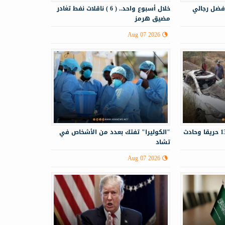
فضل رجالي
خلال أسبوع واحد.. ( 6 ) ناقلات نفط تغادر
مضيق هرمز
Aug 07 2026
الدفاع المدني يستجيب لـ130 حريقا وحادث
"الكوليرا" تفتك بعدد من الأشخاص في
تشاد
Aug 07 2026