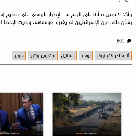
وأكد لافرنتييف أنه على الرغم من الإصرار الروسي على تقديم إس
بشأن ذلك، فإن الإسرائيليين لم يغيروا موقفهم، وبقيت الإخطارا
601
ألكسندر لافرنتييف
روسيا
إسرائيل
فلاديمير بوتين
سوريا