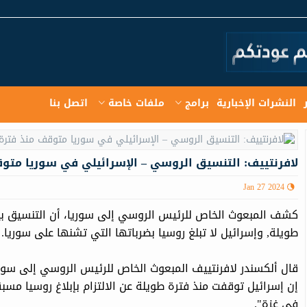
النشرات الإخبارية
برامج
ملفات خاصة
اتصل بنا
لافرنتييف: التنسيق الروسي – الإسرائيلي في سوريا متو
Jan 27 2024
كشف المبعوث الخاص للرئيس الروسي إلى سوريا، أن التنسيق بي
طويلة, وإسرائيل لا تبلغ روسيا بضرباتها التي تشنها على سوريا.
قال ألكسندر لافرنتييف المبعوث الخاص للرئيس الروسي إلى سوري
إن إسرائيل توقفت منذ فترة طويلة عن الالتزام بإبلاغ روسيا مسبقاً
في غزة".