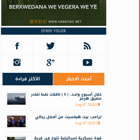
EFRIN VEGER
أحدث الاخبار
الأكثر قراءة
خلال أسبوع واحد.. ( 6 ) ناقلات نفط تغادر
مضيق هرمز
Aug 07 2026
ترامب: بيت هيغسيث من أفضل رجالي
Aug 07 2026
قوة عسكرية إسرائيلية تتوغ في قرية