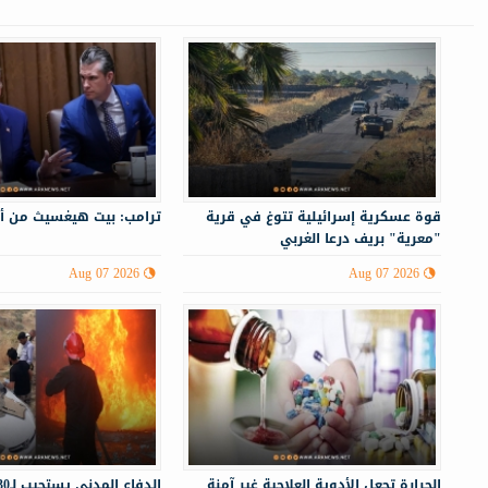
قوة عسكرية إسرائيلية تتوغ في قرية
ترامب: بيت هيغسيث من أ
"معرية" بريف درعا الغربي
Aug 07 2026
Aug 07 2026
الحرارة تجعل الأدوية العلاجية غير آمنة