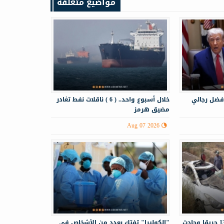
مواضيع متعلقة
فضل رجالي
خلال أسبوع واحد.. ( 6 ) ناقلات نفط تغادر
مضيق هرمز
Aug 07 2026
الدفاع المدني يستجيب لـ130 حريقا وحادث
"الكوليرا" تفتك بعدد من الأشخاص في