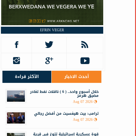
EFRIN VEGER
أحدث الاخبار
الأكثر قراءة
خلال أسبوع واحد.. ( 6 ) ناقلات نفط تغادر
مضيق هرمز
Aug 07 2026
ترامب: بيت هيغسيث من أفضل رجالي
Aug 07 2026
قوة عسكرية إسرائيلية تتوغ في قرية