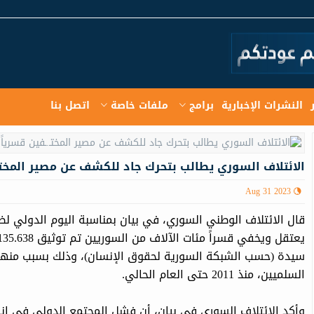
النشرات الإخبارية
برامج
ملفات خاصة
اتصل بنا
الائتلاف السوري يطالب بتحرك جاد للكشف عن مصير المختـ.
Aug 31 2023
قال الائتلاف الوطني السوري، في بيان بمناسبة اليوم الدولي لضح
سيدة (حسب الشبكة السورية لحقوق الإنسان)، وذلك بسبب منهج
السلميين، منذ 2011 حتى العام الحالي.
وأكد الائتلاف السوري في بيان، أن فشل المجتمع الدولي في إن