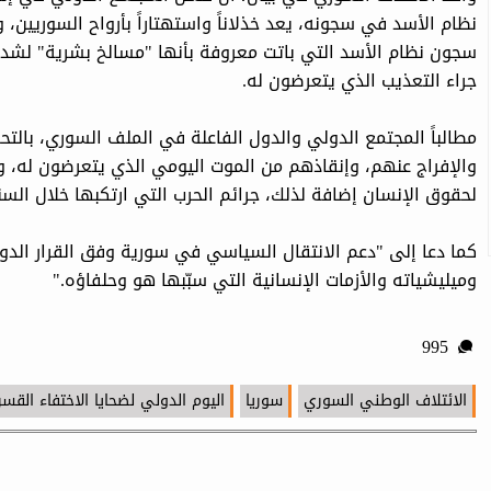
نظام الأسد في سجونه، يعد خذلاناً واستهتاراً بأرواح السوريين،
سجون نظام الأسد التي باتت معروفة بأنها "مسالخ بشرية" لشدة
جراء التعذيب الذي يتعرضون له.
مطالباً المجتمع الدولي والدول الفاعلة في الملف السوري، بالتح
والإفراج عنهم، وإنقاذهم من الموت اليومي الذي يتعرضون له، 
لحقوق الإنسان إضافة لذلك، جرائم الحرب التي ارتكبها خلال السن
وميليشياته والأزمات الإنسانية التي سبّبها هو وحلفاؤه."
995
الائتلاف الوطني السوري
سوريا
اليوم الدولي لضحايا الاختفاء القس