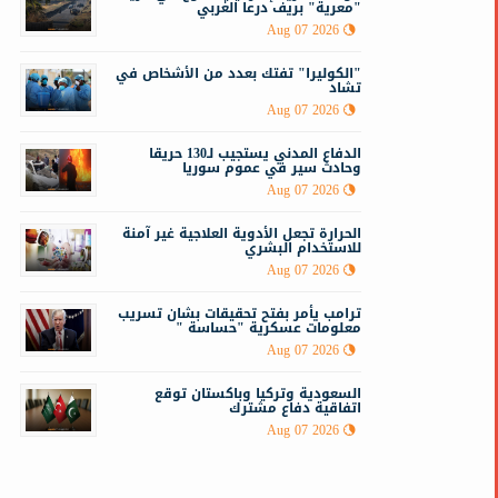
"معرية" بريف درعا الغربي
Aug 07 2026
"الكوليرا" تفتك بعدد من الأشخاص في
تشاد
Aug 07 2026
الدفاع المدني يستجيب لـ130 حريقا
وحادث سير في عموم سوريا
Aug 07 2026
الحرارة تجعل الأدوية العلاجية غير آمنة
للاستخدام البشري
Aug 07 2026
ترامب يأمر بفتح تحقيقات بشان تسريب
معلومات عسكرية "حساسة "
Aug 07 2026
السعودية وتركيا وباكستان توقع
اتفاقية دفاع مشترك
Aug 07 2026