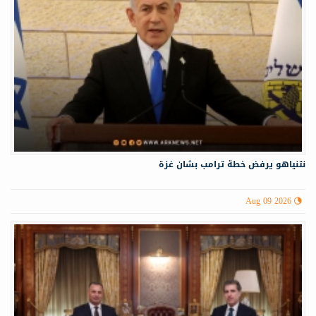
نتنياهو يرفض خطة ترامب بشان غزة
Aug 09 2026