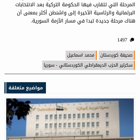
المرحلة التي تتقارب فيها الحكومة التركية بعد الانتخابات
البرلمانية والرئاسية الأخيرة إلى واشنطن أكثر بمعنى أن
هناك مرحلة جديدة تبدا في مسار الأزمة السورية.
1497
صحيفة كوردستان
محمد اسماعيل
سكرتير الحزب الديمقراطي الكوردستاني - سوريا
مواضيع متعلقة