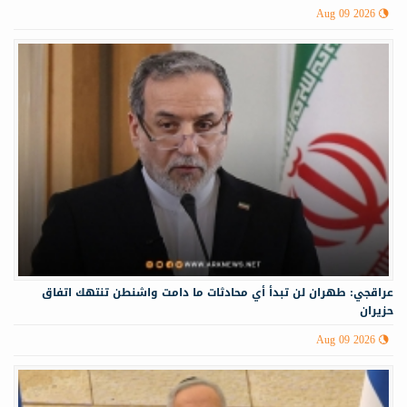
Aug 09 2026
عراقجي: طهران لن تبدأ أي محادثات ما دامت واشنطن تنتهك اتفاق
حزيران
Aug 09 2026