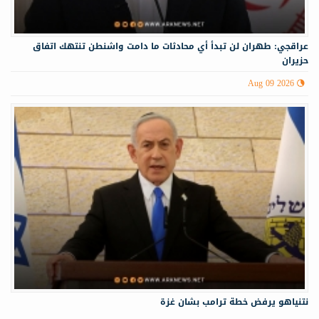
عراقجي: طهران لن تبدأ أي محادثات ما دامت واشنطن تنتهك اتفاق
حزيران
Aug 09 2026
نتنياهو يرفض خطة ترامب بشان غزة