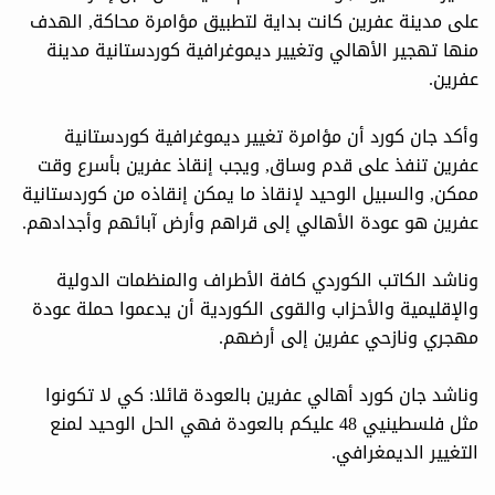
على مدينة عفرين كانت بداية لتطبيق مؤامرة محاكة, الهدف
منها تهجير الأهالي وتغيير ديموغرافية كوردستانية مدينة
عفرين.
وأكد جان كورد أن مؤامرة تغيير ديموغرافية كوردستانية
عفرين تنفذ على قدم وساق, ويجب إنقاذ عفرين بأسرع وقت
ممكن, والسبيل الوحيد لإنقاذ ما يمكن إنقاذه من كوردستانية
عفرين هو عودة الأهالي إلى قراهم وأرض آبائهم وأجدادهم.
وناشد الكاتب الكوردي كافة الأطراف والمنظمات الدولية
والإقليمية والأحزاب والقوى الكوردية أن يدعموا حملة عودة
مهجري ونازحي عفرين إلى أرضهم.
وناشد جان كورد أهالي عفرين بالعودة قائلا: كي لا تكونوا
مثل فلسطينيي 48 عليكم بالعودة فهي الحل الوحيد لمنع
التغيير الديمغرافي.