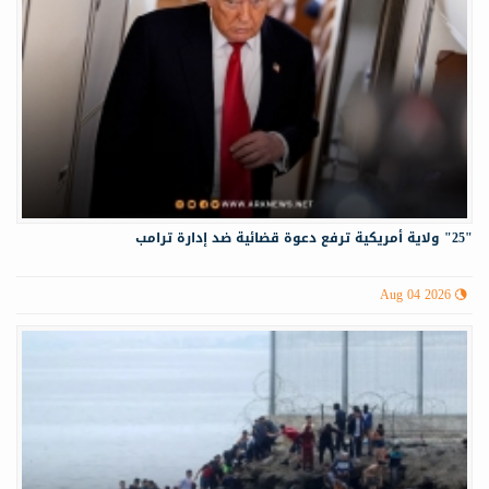
"25" ولاية أمريكية ترفع دعوة قضائية ضد إدارة ترامب
Aug 04 2026