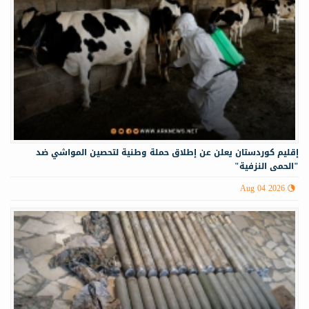
إقليم كوردستان يعلن عن إطلاق حملة وطنية لتحصين المواشي ضد
"الحمى النزفية"
Aug 04 2026