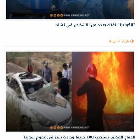
"الكوليرا" تفتك بعدد من الأشخاص في تشاد
Aug 07 2026
الدفاع المدني يستجيب لـ130 حريقا وحادث سير في عموم سوريا