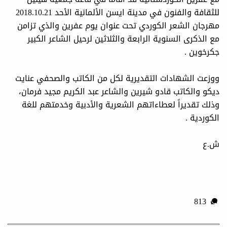
للثقافة والفنون في مدينة ايسن الألمانية الأحد 2018.10.21
مهرجان الشعر الكوردي تحت عنوان يوم عفرين والذي تزامن
مع الذكرى السنوية الرابعة والثلاثين لرحيل الشاعر الكبير
جكرخوين .
ووزعت الشهادات التقديرية لكل من الكاتب والصحفي عنايت
ديكو والكاتب قادو شيرين والشاعر عبد الكريم مجيد فرمان،
وذلك تقديراً لعطاءاتهم الشعرية والأدبية وخدمتهم للغة
الكوردية .
ش.ع
813