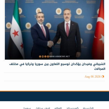
الشيباني وفيدان يؤكدان توسيع التعاون بين سوريا وتركيا في مختلف
المجالات
Aug 06 2026
الرئيسية
كوردستان
العالم
لايف ستايل
سوريا