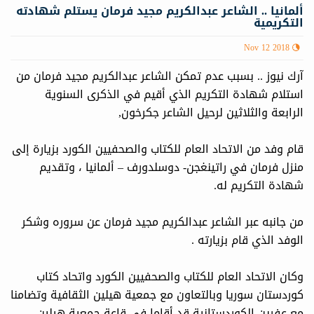
ألمانيا .. الشاعر عبدالكريم مجيد فرمان يستلم شهادته
التكريمية
Nov 12 2018
آرك نيوز .. بسبب عدم تمكن الشاعر عبدالكريم مجيد فرمان من
استلام شهادة التكريم الذي أقيم في الذكرى السنوية
الرابعة والثلاثين لرحيل الشاعر جكرخون,
قام وفد من الاتحاد العام للكتاب والصحفيين الكورد بزيارة إلى
منزل فرمان في راتينغجن- دوسلدورف – ألمانيا ، وتقديم
شهادة التكريم له.
من جانبه عبر الشاعر عبدالكريم مجيد فرمان عن سروره وشكر
الوفد الذي قام بزيارته .
وكان الاتحاد العام للكتاب والصحفيين الكورد واتحاد كتاب
كوردستان سوريا وبالتعاون مع جمعية هيلين الثقافية وتضامنا
مع عفرين الكوردستانية قد أقاما في قاعة جمعية هيلين