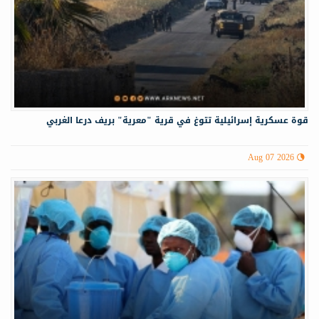
قوة عسكرية إسرائيلية تتوغ في قرية "معرية" بريف درعا الغربي
Aug 07 2026