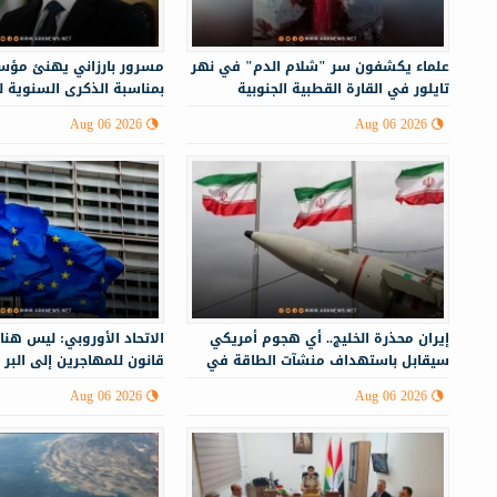
علماء يكشفون سر "شلام الدم" في نهر
مسرور بارزاني يهنئ مؤس
تايلور في القارة القطبية الجنوبية
بمناسبة الذكرى السنوية 
Aug 06 2026
Aug 06 2026
إيران محذرة الخليج.. أي هجوم أمريكي
الاتحاد الأوروبي: ليس هنا
سيقابل باستهداف منشآت الطاقة في
قانون للمهاجرين إلى البر 
أنحاء المنطقة
Aug 06 2026
Aug 06 2026