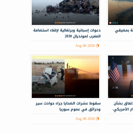
حة بمضيقي
دعوات إسبانية وبرتغالية لإلغاء استضافة
المغرب لمونديال 2030
Aug 06 2026
اتفاق بشأن
سقوط عشرات الضحايا جراء حوادث سير
 الأمريكي-
وحرائق في عموم سوريا
Aug 06 2026