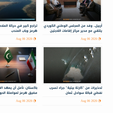
أربيل.. وفد من المجلس الوطني الكوردي
تراجع كبير في حركة الملا
يلتقي مع مدير مركز إقامات اللاجئين
هرمز وباب المندب
Aug 06 2026
Aug 06 2026
تحذيرات من "كارثة بيئية" جراء تسرب
باكستان: نأمل أن يمهد ال
نفطي قبالة سواحل عُمان
مضيق هرمز لمواصلة الحوار
الإيراني
Aug 06 2026
Aug 06 2026