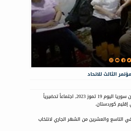
تمر الثالث للاتحاد
آرك نيوز.. عقدت الهيئة الإدارية لفرع دهوك لاتحاد كتاب كوردستان سوريا اليوم 19 تموز 2023, اجتماعاً تحضيرياً
ي إقليم كوردستان.
في التاسع والعشرين من الشهر الجاري لانتخاب