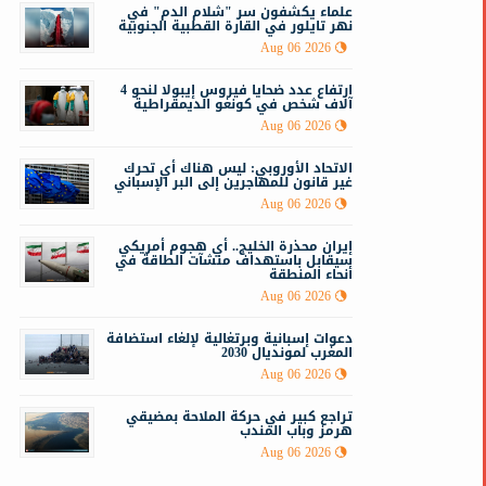
علماء يكشفون سر "شلام الدم" في
نهر تايلور في القارة القطبية الجنوبية
Aug 06 2026
ارتفاع عدد ضحايا فيروس إيبولا لنحو 4
آلاف شخص في كونغو الديمقراطية
Aug 06 2026
الاتحاد الأوروبي: ليس هناك أي تحرك
غير قانون للمهاجرين إلى البر الإسباني
Aug 06 2026
إيران محذرة الخليج.. أي هجوم أمريكي
سيقابل باستهداف منشآت الطاقة في
أنحاء المنطقة
Aug 06 2026
دعوات إسبانية وبرتغالية لإلغاء استضافة
المغرب لمونديال 2030
Aug 06 2026
تراجع كبير في حركة الملاحة بمضيقي
هرمز وباب المندب
Aug 06 2026