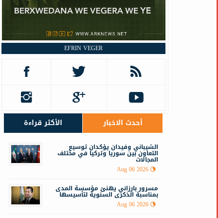
EFRIN VEGER
أحدث الاخبار
الأكثر قراءة
الشيباني وفيدان يؤكدان توسيع
التعاون بين سوريا وتركيا في مختلف
المجالات
Aug 06 2026
مسرور بارزاني يهنئ مؤسسة المدى
بمناسبة الذكرى السنوية لتأسيسها
Aug 06 2026