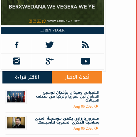
EFRIN VEGER
أحدث الاخبار
الأكثر قراءة
الشيباني وفيدان يؤكدان توسيع
التعاون بين سوريا وتركيا في مختلف
المجالات
Aug 06 2026
مسرور بارزاني يهنئ مؤسسة المدى
بمناسبة الذكرى السنوية لتأسيسها
Aug 06 2026