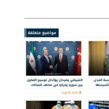
مواضيع متعلقة
سة المدى
الشيباني وفيدان يؤكدان توسيع التعاون
لتأسيسها
بين سوريا وتركيا في مختلف المجالات
Aug 06 2026