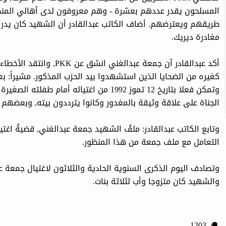
المسلحون يقدر عددهم بعشرة - وهم معروفون لدى أهالي المن
طريقهم ويعترضهم. أضاف الكاتب عبدالقادر أن الشهيد كان يدرك 
مغادرة ديريك.
أكد عبدالقادر أن جمعة عبد
وتمكن فعلا بتاريخ 12 تموز 1992 من اغتياله أ
الجناة على علاقة وثيقة بالمغدور وكانوا يترددون بيته, وبعضهم 
وتابع الكاتب عبدالقادر: ملفُ الشهيد جمعة عبدالغني, قضيةُ اغتي
التعامل مع ملف جمعة من هذا المنظور.
والشهيد كان متزوجا وأب لثلاثة بنات.
1203