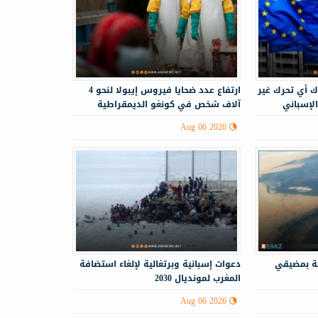
ك أي تحرك غير
ارتفاع عدد ضحايا فيروس إيبولا لنحو 4
الإسباني
آلاف شخص في كونغو الديمقراطية
Aug 06 2026
حة بمضيقي
دعوات إسبانية وبرتغالية لإلغاء استضافة
المغرب لمونديال 2030
Aug 06 2026