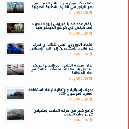
علماء يكشفون سر "شلام الدم" في
نهر تايلور في القارة القطبية الجنوبية
Aug 06 2026
ارتفاع عدد ضحايا فيروس إيبولا لنحو 4
آلاف شخص في كونغو الديمقراطية
Aug 06 2026
الاتحاد الأوروبي: ليس هناك أي تحرك
غير قانون للمهاجرين إلى البر الإسباني
Aug 06 2026
إيران محذرة الخليج.. أي هجوم أمريكي
سيقابل باستهداف منشآت الطاقة في
أنحاء المنطقة
Aug 06 2026
دعوات إسبانية وبرتغالية لإلغاء استضافة
المغرب لمونديال 2030
Aug 06 2026
تراجع كبير في حركة الملاحة بمضيقي
هرمز وباب المندب
Aug 06 2026