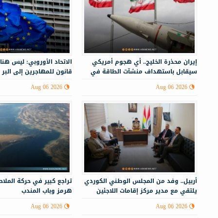
إيران محذرة الخليج.. أي هجوم أمريكي
الاتحاد الأوروبي: ليس هنا
سيقابل باستهداف منشآت الطاقة في
قانون للمهاجرين إلى البر 
أنحاء المنطقة
Aug 06 2026
Aug 06 2026
أربيل.. وفد من المجلس الوطني الكوردي
تراجع كبير في حركة الملا
يلتقي مع مدير مركز إقامات اللاجئين
هرمز وباب المندب
Aug 06 2026
Aug 06 2026