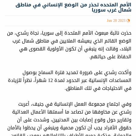
الأمم المتحدە تحذر من الوضع الإنساني في مناطق
شمال غرب سوريا
Jun 28 2023
حذرت نائبة مبعوث الأمم المتحدة إلى سوريا، نجاة رشدي، من
الوضع القاتم الذي يعيشه الملايين في مناطق شمال غرب
البلاد، وقالت إنه ينبغي أن تكون الأولوية القصوى هي
الحفاظ على حياتهم.
وأكدت رشدي على ضرورة تمديد فترة السماح بوصول
المساعدات الإنسانية عبر الحدود لمدة 12 شهراً، نظراً للزيادة
في الاحتياجات في تلك المناطق.
وفي اجتماع مجموعة العمل الإنسانية في جنيف، أعربت
رشدي عن مخاوفها من تصاعد ما أسمتها الأعمال العدائية
وتقارير حول وقوع إصابات بين المدنيين، وشددت على أن
حقوق الأفراد يجب أن تكون محمية وينبغي أن يحظوا بالأمان
والحماية، مذكرة جميع الأطراف بالتزاماتهم بموجب القانون