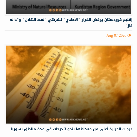
إقليم كوردستان يرفض القرار "الأحادي" لشركتي "نفط الهلال" و"دانة
غاز"
Aug 07 2026
درجات الحرارة أعلى من معدلاتها بنحو 3 درجات في عدة مناطق بسوريا