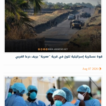
قوة عسكرية إسرائيلية تتوغ في قرية "معرية" بريف درعا الغربي
Aug 07 2026