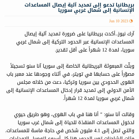
بريطانيا تدعو إلى تمديد آلية إيصال المساعدات
الإنسانية إلى شمال غربي سوريا
Jun 10 2023
آرك نيوز..أكدت بريطانيا على ضرورة تمديد آلية إيصال
المساعدات الإنسانية عبر الحدود التركية إلى شمال غربي
سوريا، لمدة 12 شهراً على أقل تقدير.
وبثّت المبعوثة البريطانية الخاصة إلى سوريا آنا سنو تسجيلاً
مصوّراً على حسابها في تويتر، في أثناء وجودها عند معبر باب
الهوى الحدودي بين سوريا وتركيا، دعت من خلاله ‎مجلس
الأمن الدولي إلى تمديد قرار إدخال ‎المساعدات الإنسانية إلى
شمال غربي ‎سوريا لمدة 12 شهراً.
وقالت آنا سنو: " أنا هنا في باب الهوى، وهو طريق حيوي
لدخول المساعدات المنقذة للحياة إلى شمال غرب سوريا
والتي تصل إلى 4.1 مليون شخص في حاجة ماسة للمساعدات.
مئات الشاحنات تعبر الحدود هنا كل أسبوع لتوصيل الإمدادات