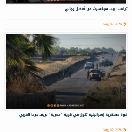
ترامب: بيت هيغسيث من أفضل رجالي
Aug 07 2026
قوة عسكرية إسرائيلية تتوغ في قرية "معرية" بريف درعا الغربي
Aug 07 2026