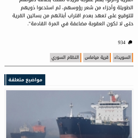
الطويلة وأجزاء من شعر رؤوسهم، ثم استدعوا ذويهم
للتوقيع على تعهد بعدم اقتراب أبنائهم من بساتين القرية
حتى لا تكون العقوبة مضاعفة في المرة القادمة".
934
السويداء
قرية مياماس
النظام السوري
مواضيع متعلقة