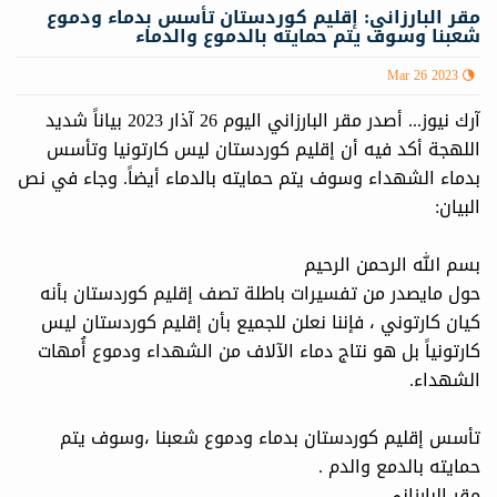
مقر البارزاني: إقليم كوردستان تأسس بدماء ودموع
شعبنا وسوف يتم حمايته بالدموع والدماء
Mar 26 2023
آرك نيوز... أصدر مقر البارزاني اليوم 26 آذار 2023 بياناً شديد
اللهجة أكد فيه أن إقليم كوردستان ليس كارتونيا وتأسس
بدماء الشهداء وسوف يتم حمايته بالدماء أيضاً. وجاء في نص
البيان:
بسم الله الرحمن الرحيم
حول مايصدر من تفسيرات باطلة تصف إقليم كوردستان بأنه
كيان كارتوني ، فإننا نعلن للجميع بأن إقليم كوردستان ليس
كارتونياً بل هو نتاج دماء الآلاف من الشهداء ودموع أُمهات
الشهداء.
تأسس إقليم كوردستان بدماء ودموع شعبنا ،وسوف يتم
حمايته بالدمع والدم .
مقر البارزاني