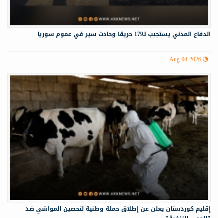
الدفاع المدني يستجيب لـ179 حريقا وحادث سير في عموم سوريا
Aug 04 2026
إقليم كوردستان يعلن عن إطلاق حملة وطنية لتحصين المواشي ضد