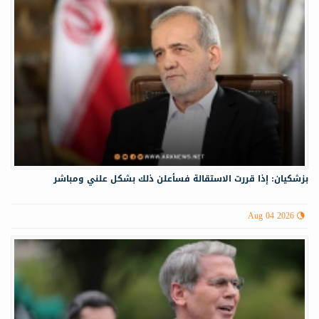
بزشكيان: إذا قررت الاستقالة فسأعلن ذلك بشكل علني ومباشر
Aug 04 2026