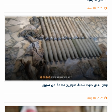
"الحمى النزفية"
Aug 04 2026
لبنان تعلن ضبط شحنة صواريخ قادمة من سوريا
Aug 04 2026