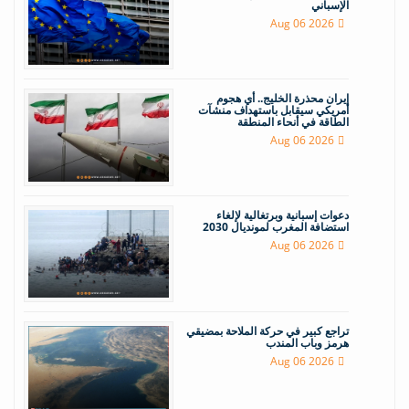
الإسباني
Aug 06 2026
إيران محذرة الخليج.. أي هجوم
أمريكي سيقابل باستهداف منشآت
الطاقة في أنحاء المنطقة
Aug 06 2026
دعوات إسبانية وبرتغالية لإلغاء
استضافة المغرب لمونديال 2030
Aug 06 2026
تراجع كبير في حركة الملاحة بمضيقي
هرمز وباب المندب
Aug 06 2026