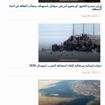
إيران محذرة الخليج.. أي هجوم أمريكي سيقابل باستهداف منشآت الطاقة في أنحاء
المنطقة
Aug 06 2026
دعوات إسبانية وبرتغالية لإلغاء استضافة المغرب لمونديال 2030
Aug 06 2026