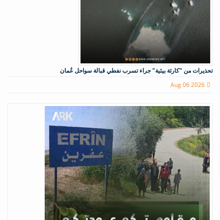
تحذيرات من "كارثة بيئية" جراء تسرب نفطي قبالة سواحل عُمان
Aug 06 2026