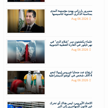
مسرور بارزاني يهنئ مؤسسة المدى
بمناسبة الذكرى السنوية لتأسيسها
Aug 06 2026
علماء يكشفون سر "شلام الدم" في
نهر تايلور في القارة القطبية الجنوبية
Aug 06 2026
ارتفاع عدد ضحايا فيروس إيبولا لنحو
4 آلاف شخص في كونغو الديمقراطية
Aug 06 2026
الاتحاد الأوروبي: ليس هناك أي تحرك
غير قانون للمهاجرين إلى البر