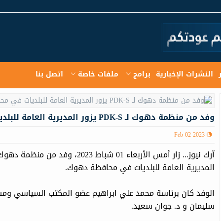
النشرات الإخبارية
برامج
ملفات خاصة
اتصل بنا
وفد من منظمة دهوك لـ PDK-S يزور المديرية العامة للبلديات في محافظة دهوك
Feb 02 2023
المديرية العامة للبلديات في محافظة دهوك.
الوفد كان برئاسة محمد علي ابراهيم عضو المكتب السياسي و
سليمان و د. جوان سعيد.