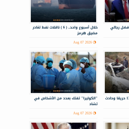
فضل رجالي
خلال أسبوع واحد.. ( 6 ) ناقلات نفط تغادر
مضيق هرمز
Aug 07 2026
الدفاع المدني يستجيب لـ130 حريقا وحادث
"الكوليرا" تفتك بعدد من الأشخاص في
تشاد
Aug 07 2026