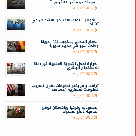
"معرية" بريف درعا الغربي
Aug 07 2026
"الكوليرا" تفتك بعدد من الأشخاص في
تشاد
Aug 07 2026
الدفاع المدني يستجيب لـ130 حريقا
وحادث سير في عموم سوريا
Aug 07 2026
الحرارة تجعل الأدوية العلاجية غير آمنة
للاستخدام البشري
Aug 07 2026
ترامب يأمر بفتح تحقيقات بشان تسريب
معلومات عسكرية "حساسة "
Aug 07 2026
السعودية وتركيا وباكستان توقع
اتفاقية دفاع مشترك
Aug 07 2026