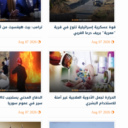
قوة عسكرية إسرائيلية تتوغ في قرية
ترامب: بيت هيغسيث من أ
"معرية" بريف درعا الغربي
Aug 07 2026
Aug 07 2026
الحرارة تجعل الأدوية العلاجية غير آمنة
للاستخدام البشري
سير في عموم سوريا
Aug 07 2026
Aug 07 2026