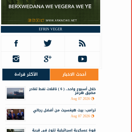
EFRIN VEGER
أحدث الاخبار
الأكثر قراءة
خلال أسبوع واحد.. ( 6 ) ناقلات نفط تغادر
مضيق هرمز
Aug 07 2026
ترامب: بيت هيغسيث من أفضل رجالي
Aug 07 2026
قوة عسكرية إسرائيلية تتوغ في قرية