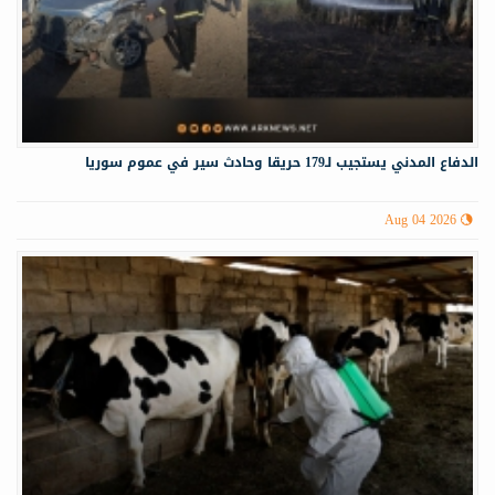
الدفاع المدني يستجيب لـ179 حريقا وحادث سير في عموم سوريا
Aug 04 2026