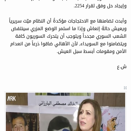
وإيجاد حل وفق لقرار 2254.
وأبدت تضامنها مع الاحتجاجات مؤكدةً أن النظام ميّت سريرياً
ويعيش حالةَ إنعاش وإذا ما استمر الوضع المزري سينتفض
الشعب السوري مجدداً ويتوجب أن يتحرك السوريون كافة
ويتضامنوا مع السويداء, لأن الأهالي ضاقوا ذرعاً من انعدام
الأمن ومقومات أبسط سبل العيش.
ش.ع