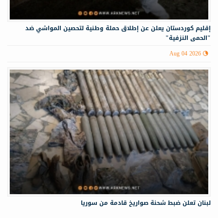
إقليم كوردستان يعلن عن إطلاق حملة وطنية لتحصين المواشي ضد
"الحمى النزفية"
Aug 04 2026
لبنان تعلن ضبط شحنة صواريخ قادمة من سوريا