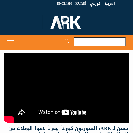
العربية
كوردي
KURDÎ
ENGLISH
et
Toggle
igation
حسن لـ ARK: السوريون كورداً وعرباً لاقوا الويلات من