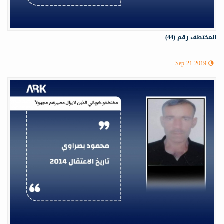
المختطف رقم (44)
Sep 21 2019