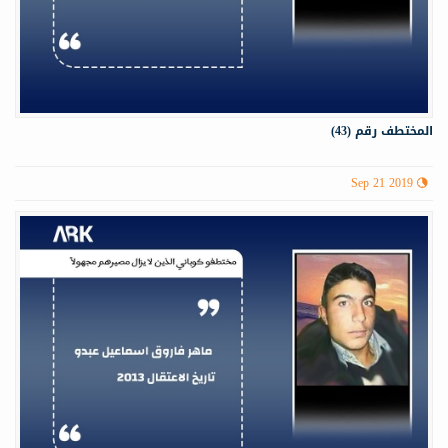
المختطف رقم (43)
Sep 21 2019