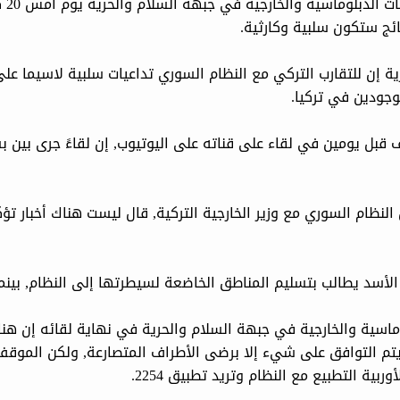
ائج ستكون سلبية وكارثية.
رية إن للتقارب التركي مع النظام السوري تداعيات سلبية لاسيما 
وجودين في تركيا.
بل يومين في لقاء على قناته على اليوتيوب, إن لقاءً جرى بين ب
نظام السوري مع وزير الخارجية التركية, قال ليست هناك أخبار تؤكد
أسد يطالب بتسليم المناطق الخاضعة لسيطرتها إلى النظام, بينما 
اسية والخارجية في جبهة السلام والحرية في نهاية لقائه إن هن
لا يتم التوافق على شيء إلا برضى الأطراف المتصارعة, ولكن الموقف
بية التطبيع مع النظام وتريد تطبيق 2254.