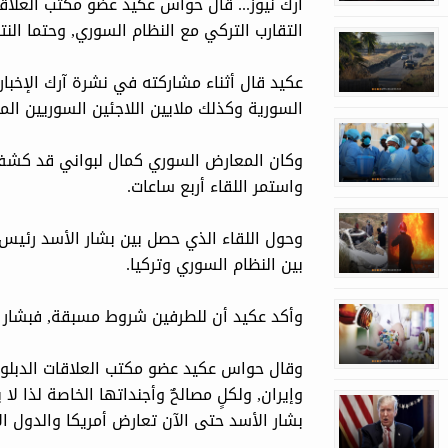
التقارب التركي مع النظام السوري, وحتما النت
عكيد قال أثناء مشاركته في نشرة آرك الإخبا
السورية وكذلك ملايين اللاجئين السوريين الم
وكان المعارض السوري كمال لبواني قد كشف ق
واستمر اللقاء أربع ساعات.
وحول اللقاء الذي حصل بين بشار الأسد رئيس ال
بين النظام السوري وتركيا.
وأكد عكيد أن للطرفين شروط مسبقة, فبشار ال
وقال حواس عكيد عضو مكتب العلاقات الدبلوم
وإيران, ولكلٍ مصالحٌ وأجنداتها الخاصة لذا 
بشار الأسد حتى الآن تعارض أمريكا والدول الأور