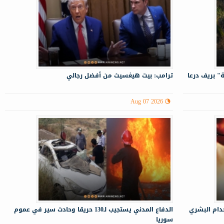
" بريف درعا
ترامب: بيت هيغسيث من أفضل رجالي
Aug 07 2026
خدام البشري
الدفاع المدني يستجيب لـ130 حريقا وحادث سير في عموم
سوريا