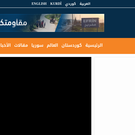
العربية
كوردي
KURDÎ
ENGLISH
الرئيسية
كوردستان
العالم
سوريا
مقالات
الأخبار