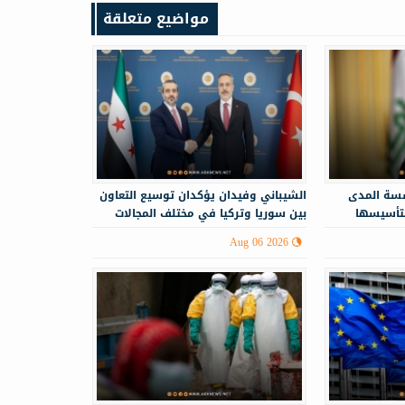
مواضيع متعلقة
سة المدى
الشيباني وفيدان يؤكدان توسيع التعاون
لتأسيسها
بين سوريا وتركيا في مختلف المجالات
Aug 06 2026