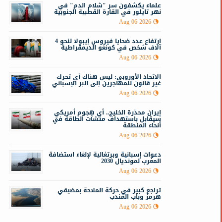
علماء يكشفون سر "شلام الدم" في
نهر تايلور في القارة القطبية الجنوبية
Aug 06 2026
ارتفاع عدد ضحايا فيروس إيبولا لنحو 4
آلاف شخص في كونغو الديمقراطية
Aug 06 2026
الاتحاد الأوروبي: ليس هناك أي تحرك
غير قانون للمهاجرين إلى البر الإسباني
Aug 06 2026
إيران محذرة الخليج.. أي هجوم أمريكي
سيقابل باستهداف منشآت الطاقة في
أنحاء المنطقة
Aug 06 2026
دعوات إسبانية وبرتغالية لإلغاء استضافة
المغرب لمونديال 2030
Aug 06 2026
تراجع كبير في حركة الملاحة بمضيقي
هرمز وباب المندب
Aug 06 2026