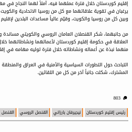
إقليم كوردستان خلال فترة عملهما فيه، آملاً لهما النجاح في مه
يرغبان في تقوية علاقاتهما مع كل من روسيا الاتحادية والكويت، 
وبين كل من روسيا والكويت، وقيّم عالياً مساعدات البلدين لإقلي
من جانبهما، شكر القنصلان العامان الروسي والكويتي مساندة و
العلاقة في حكومة إقليم كوردستان لأعمالهما ونشاطاتهما خلا
منهما نبذة عن أعماله ونشاطاته خلال فترة توليه مهامه في إقل
التباحث حول التطورات السياسية والأمنية في العراق والمنطقة
المشترك، شكلت جانباً آخر من كل من اللقائين.
803
رئيس إقليم كوردستان
نيجيرفان بارزاني
القنصل الروسي
القنصل 