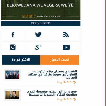
EFRIN VEGER
أحدث الاخبار
الأكثر قراءة
الشيباني وفيدان يؤكدان توسيع
التعاون بين سوريا وتركيا في مختلف
المجالات
Aug 06 2026
مسرور بارزاني يهنئ مؤسسة المدى
بمناسبة الذكرى السنوية لتأسيسها
Aug 06 2026