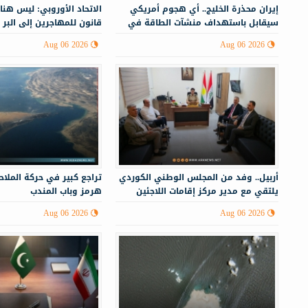
إيران محذرة الخليج.. أي هجوم أمريكي
الاتحاد الأوروبي: ليس هنا
سيقابل باستهداف منشآت الطاقة في
قانون للمهاجرين إلى البر 
أنحاء المنطقة
Aug 06 2026
Aug 06 2026
أربيل.. وفد من المجلس الوطني الكوردي
تراجع كبير في حركة الملا
يلتقي مع مدير مركز إقامات اللاجئين
هرمز وباب المندب
Aug 06 2026
Aug 06 2026