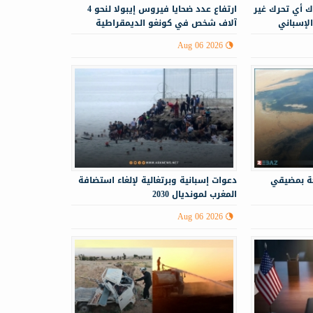
ك أي تحرك غير
ارتفاع عدد ضحايا فيروس إيبولا لنحو 4
الإسباني
آلاف شخص في كونغو الديمقراطية
Aug 06 2026
حة بمضيقي
دعوات إسبانية وبرتغالية لإلغاء استضافة
المغرب لمونديال 2030
Aug 06 2026