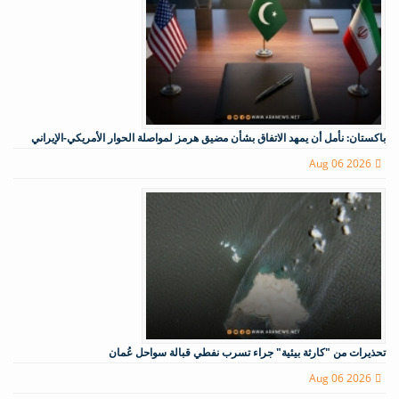
باكستان: نأمل أن يمهد الاتفاق بشأن مضيق هرمز لمواصلة الحوار الأمريكي-الإيراني
Aug 06 2026
تحذيرات من "كارثة بيئية" جراء تسرب نفطي قبالة سواحل عُمان
Aug 06 2026