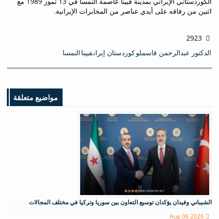
الكوردستاني الإیراني بمدينة فيينا عاصمة النمسا في 13 تموز 1989 مع
اثنين من رفاقه على أيدي عناصر من المخابرات الإيرانية.
2923
الدكتور عبدالرحمن قاسملو
كوردستان إيران
فيينا
النمسا
مواضيع متعلقة
الشيباني وفيدان يؤكدان توسيع التعاون بين سوريا وتركيا في مختلف المجالات
Aug 06 2026