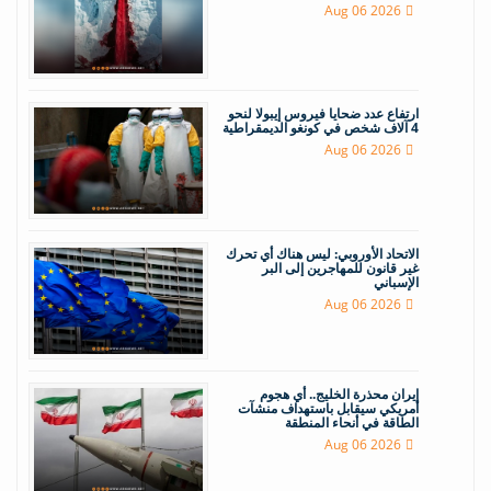
Aug 06 2026
ارتفاع عدد ضحايا فيروس إيبولا لنحو
4 آلاف شخص في كونغو الديمقراطية
Aug 06 2026
الاتحاد الأوروبي: ليس هناك أي تحرك
غير قانون للمهاجرين إلى البر
الإسباني
Aug 06 2026
إيران محذرة الخليج.. أي هجوم
أمريكي سيقابل باستهداف منشآت
الطاقة في أنحاء المنطقة
Aug 06 2026