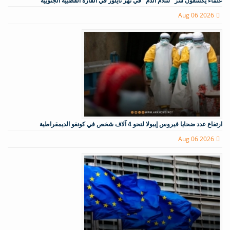
علماء يكشفون سر "شلام الدم" في نهر تايلور في القارة القطبية الجنوبية
Aug 06 2026
ارتفاع عدد ضحايا فيروس إيبولا لنحو 4 آلاف شخص في كونغو الديمقراطية
Aug 06 2026