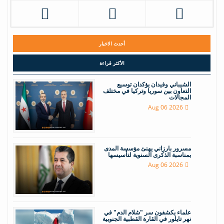
أحدث الاخبار
الأكثر قراءة
الشيباني وفيدان يؤكدان توسيع
التعاون بين سوريا وتركيا في مختلف
المجالات
Aug 06 2026
مسرور بارزاني يهنئ مؤسسة المدى
بمناسبة الذكرى السنوية لتأسيسها
Aug 06 2026
علماء يكشفون سر "شلام الدم" في
نهر تايلور في القارة القطبية الجنوبية