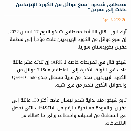
مصطفى شيخو: "سبع عوائل من الكورد الإيزيديين
عادت إلى عفرين"
Apr 18 2022
آرك نيوز... قال الناشط مصطفى شيخو اليوم 17 نيسان 2022,
إن سبع عوائل من الكورد الإيزيديين عادت مؤخراً إلى منطقة
عفرين بكوردستان سوريا.
شيخو قال في تصريحات خاصة لـ ARK: إن ثلاثة عشر عائلة
عادت في الآونة الأخيرة إلى المنطقة, منها 7 عوائل من
الكورد الإيزيديين تنحدر من قرية قسطل جندو Qestel Cindo
والعوائل الأخرى تنحدر من قرى شيه.
تابع شيخو: منذ بداية شهر نيسان عادت أكثر 130 عائلة إلى
عفرين, والعودة مستمرة بالرغم من الانتهاكات التي تحصل
في المنطقة من استيلاء واختطاف وإلى ما هنالك من
الانتهاكات.