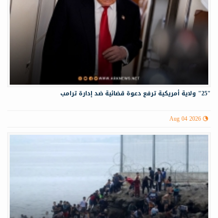
"25" ولاية أمريكية ترفع دعوة قضائية ضد إدارة ترامب
Aug 04 2026