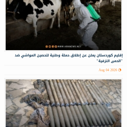
إقليم كوردستان يعلن عن إطلاق حملة وطنية لتحصين المواشي ضد
"الحمى النزفية"
Aug 04 2026