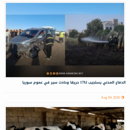
الدفاع المدني يستجيب لـ179 حريقا وحادث سير في عموم سوريا
Aug 04 2026