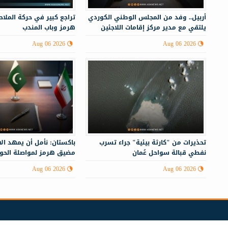
أربيل.. وفد من المجلس الوطني الكوردي
تراجع كبير في حركة الملا
يلتقي مع مدير مركز إقامات اللاجئين
هرمز وباب المندب
Aug 06 2026
Aug 06 2026
تحذيرات من "كارثة بيئية" جراء تسرب
باكستان: نأمل أن يمهد ال
نفطي قبالة سواحل عُمان
مضيق هرمز لمواصلة الحوار
الإيراني
Aug 06 2026
Aug 06 2026