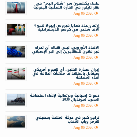
علماء يكشفون سر "شلام الدم" في
نهر تايلور في القارة القطبية الجنوبية
Aug 06 2026
ارتفاع عدد ضحايا فيروس إيبولا لنحو 4
آلاف شخص في كونغو الديمقراطية
Aug 06 2026
الاتحاد الأوروبي: ليس هناك أي تحرك
غير قانون للمهاجرين إلى البر الإسباني
Aug 06 2026
إيران محذرة الخليج.. أي هجوم أمريكي
سيقابل باستهداف منشآت الطاقة في
أنحاء المنطقة
Aug 06 2026
دعوات إسبانية وبرتغالية لإلغاء استضافة
المغرب لمونديال 2030
Aug 06 2026
تراجع كبير في حركة الملاحة بمضيقي
هرمز وباب المندب
Aug 06 2026