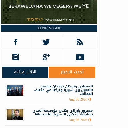
EFRIN VEGER
أحدث الاخبار
الأكثر قراءة
الشيباني وفيدان يؤكدان توسيع
التعاون بين سوريا وتركيا في مختلف
المجالات
Aug 06 2026
مسرور بارزاني يهنئ مؤسسة المدى
بمناسبة الذكرى السنوية لتأسيسها
Aug 06 2026