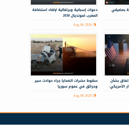
حة بمضيقي
دعوات إسبانية وبرتغالية لإلغاء استضافة
المغرب لمونديال 2030
Aug 06 2026
اتفاق بشأن
سقوط عشرات الضحايا جراء حوادث سير
 الأمريكي-
وحرائق في عموم سوريا
Aug 06 2026