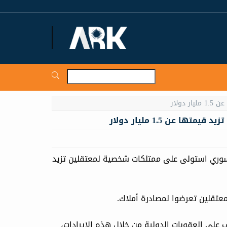
ARKNews.net
عن 1.5 مليار دولار
السوري استولى على ممتلكات شخصية لمعتقلين تزيد
ف على العقوبات الدولية من خلال هذه الإيرادات،